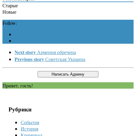
Старые
Новые
Follow:
Next story
Армения обречена
Previous story
Советская Украина
Привет, гость!
Рубрики
События
История
Криминал