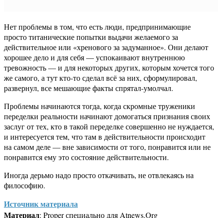
Нет проблемы в том, что есть люди, предпринимающие
просто титанические попытки выдачи желаемого за
действительное или «хренового за задуманное». Они делают
хорошее дело и для себя — успокаивают внутреннюю
тревожность — и для некоторых других, которым хочется того
же самого, а тут кто-то сделал всё за них, сформулировал,
развернул, все мешающие факты спрятал-умолчал.
Проблемы начинаются тогда, когда скромные труженики
переделки реальности начинают домогаться признания своих
заслуг от тех, кто в такой переделке совершенно не нуждается,
и интересуется тем, что там в действительности происходит
на самом деле — вне зависимости от того, понравится или не
понравится ему это состояние действительности.
Иногда дерьмо надо просто откачивать, не отвлекаясь на
философию.
Источник материала
Материал
: Proper специально для Atnews.Org