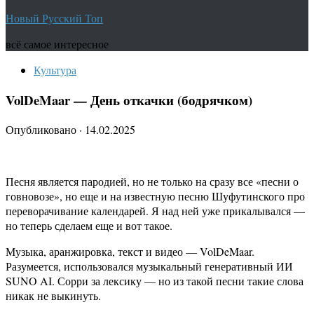
Новый Русский Топ
всё самое интересное
Культура
VolDeMaar — День откачки (бодрячком)
Опубликовано
·
14.02.2025
Песня является пародией, но не только на сразу все «песни о
говновозе», но еще и на известную песню Шуфутинского про
переворачивание календарей. Я над ней уже прикалывался —
но теперь сделаем еще и вот такое.
Музыка, аранжировка, текст и видео — VolDeMaar.
Разумеется, использовался музыкальный генеративный ИИ
SUNO AI. Сорри за лексику — но из такой песни такие слова
никак не выкинуть.