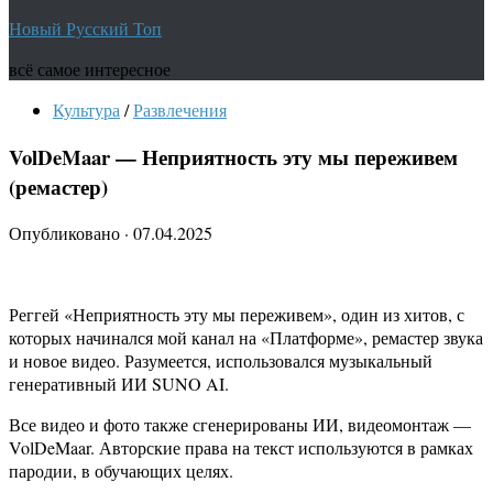
Новый Русский Топ
всё самое интересное
Культура
/
Развлечения
VolDeMaar — Неприятность эту мы переживем
(ремастер)
Опубликовано
·
07.04.2025
Реггей «Неприятность эту мы переживем», один из хитов, с
которых начинался мой канал на «Платформе», ремастер звука
и новое видео. Разумеется, использовался музыкальный
генеративный ИИ SUNO AI.
Все видео и фото также сгенерированы ИИ, видеомонтаж —
VolDeMaar. Авторские права на текст используются в рамках
пародии, в обучающих целях.