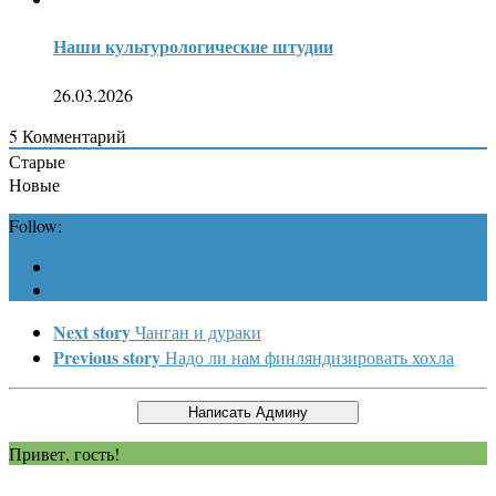
Наши культурологические штудии
26.03.2026
5
Комментарий
Старые
Новые
Follow:
Next story
Чанган и дураки
Previous story
Надо ли нам финляндизировать хохла
Привет, гость!