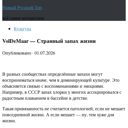
Новый Русский Топ
всё самое интересное
Культура
VolDeMaar — Странный запах жизни
Опубликовано
·
01.07.2026
В разных сообществах определённые запахи могут
восприниматься иначе, чем в доминирующей культуре. Это
объясняется связью с воспоминаниями и эмоциями.
Например, в СССР запах хлорки у многих ассоциировался с
радостным плаванием в бассейне в детстве.
Такая привязанность не считается патологией, если не мешает
повседневной жизни. А если мешает — ну, тем хуже для
жизни.