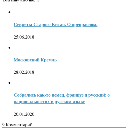
Секреты Старого Китая. О прекрасном.
25.06.2018
Московский Кремль
28.02.2018
Собрались как-то немец, француз и русский: о
национальностях в русском языке
20.01.2020
9
Комментарий