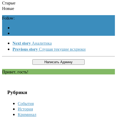
Старые
Новые
Follow:
Next story
Аналитика
Previous story
Слушая текущие всхрюки
Привет, гость!
Рубрики
События
История
Криминал