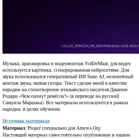
Музыка, аранжировка и видеомонтаж VolDeMaar, для видео
используется картинка, сгенерированная нейросетями. Для
звука использовался генеративный ИИ Suno AI, нелинейный
монтаж звука, живая гитара. Текст сделан мной в качестве
пародии на стихотворение итальянского писателя Джанни
Родари «Чем пахнут ремёсла?» (в переводе на русский
Самуила Маршака). Все материалы используются в рамках
пародии, в целях обучения.
Источник материала
Материал
: Proper специально для Atnews.Org
Настоящий материал самостоятельно опубликован в нашем