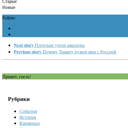
Старые
Новые
Follow:
Next story
Плотские утехи школоты
Previous story
Почему Трампу нужен мир с Россией
Привет, гость!
Рубрики
События
История
Криминал