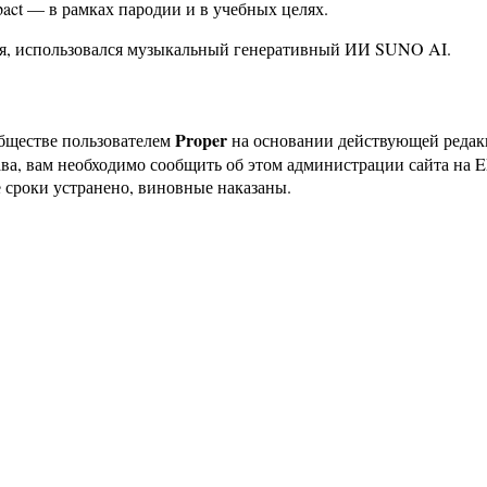
pact — в рамках пародии и в учебных целях.
ся, использовался музыкальный генеративный ИИ SUNO AI.
Proper
бществе пользователем
на основании действующей реда
ава, вам необходимо сообщить об этом администрации сайта на
 сроки устранено, виновные наказаны.