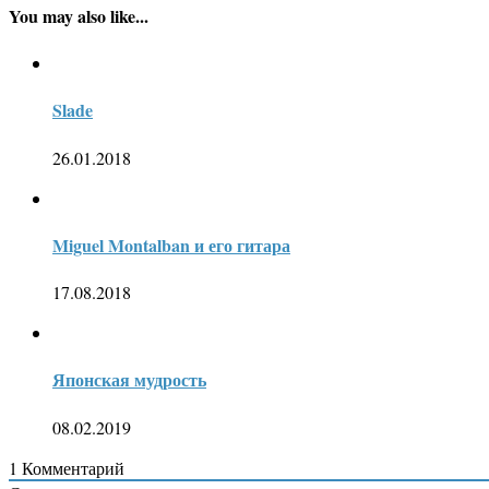
You may also like...
Slade
26.01.2018
Miguel Montalban и его гитара
17.08.2018
Японская мудрость
08.02.2019
1
Комментарий