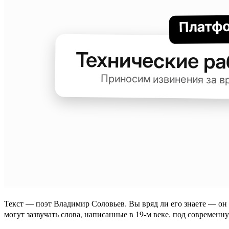
Текст — поэт Владимир Соловьев. Вы вряд ли его знаете — он 
могут зазвучать слова, написанные в 19-м веке, под современн