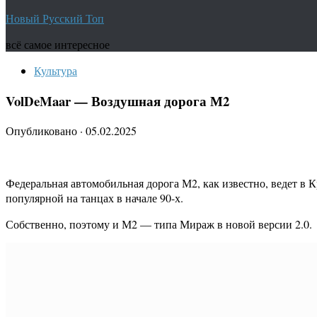
Новый Русский Топ
всё самое интересное
Культура
VolDeMaar — Воздушная дорога М2
Опубликовано
·
05.02.2025
Федеральная автомобильная дорога М2, как известно, ведет в
популярной на танцах в начале 90-х.
Собственно, поэтому и М2 — типа Мираж в новой версии 2.0.