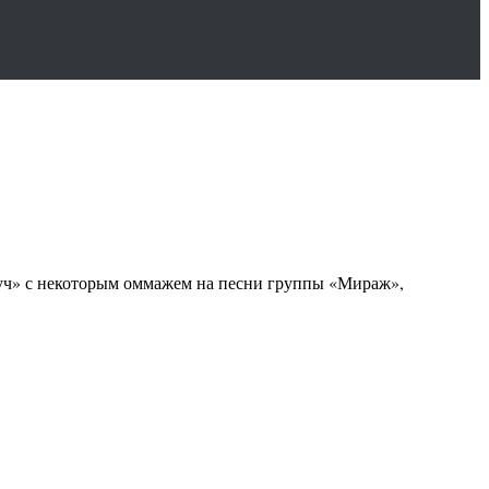
 луч» с некоторым оммажем на песни группы «Мираж»,