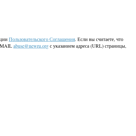
кции
Пользовательского Соглашения
. Если вы считаете, что
 EMAIL
abuse@newru.org
с указанием адреса (URL) страницы,