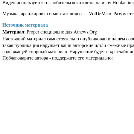
Видео используется от любительского клипа на игру Honkai im
Музыка, аранжировка и монтаж видео — VolDeMaar. Разумеет
Источник материала
Материал
: Proper специально для Atnews.Org
Настоящий материал самостоятельно опубликован в нашем соо
такая публикация нарушает ваши авторские и/или смежные пр
содержащей спорный материал. Нарушение будет в кратчайшие
Поблагодарите автора - поддержите его материально: