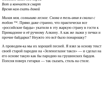
Вот и кончается смарт
Время нам ехать домой
Милая моя, солнышко лесное. Снова в тель-авив я свалил с
тобою
™. Прямо даже странно, что практически все
«российские барды» укатили в эту жаркую страну в гости к
Примадонне и её ручному Алкину. А как же лыжи у печки и
прочие байдарки? Неужто это всё было понарошку?
А проводим-ка мы их хорошей песней. Я взял за основу текст
своей старой пародии на «Зеленоглазое такси» — и сделал на
его основе такую как бы пародию на грушинских бардов.
Попсня поверх гитарки — так сказать, стиль на стиле.