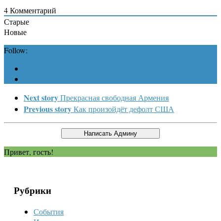
4
Комментарий
Старые
Новые
Follow:
Next story
Прекрасная свободная Армения
Previous story
Как произойдёт дефолт США
Привет, гость!
Рубрики
События