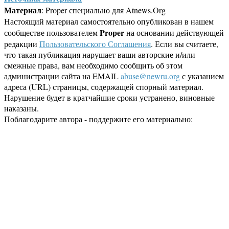
Материал
: Proper специально для Atnews.Org
Настоящий материал самостоятельно опубликован в нашем
Proper
сообществе пользователем
на основании действующей
редакции
Пользовательского Соглашения
. Если вы считаете,
что такая публикация нарушает ваши авторские и/или
смежные права, вам необходимо сообщить об этом
администрации сайта на EMAIL
abuse@newru.org
с указанием
адреса (URL) страницы, содержащей спорный материал.
Нарушение будет в кратчайшие сроки устранено, виновные
наказаны.
Поблагодарите автора - поддержите его материально: