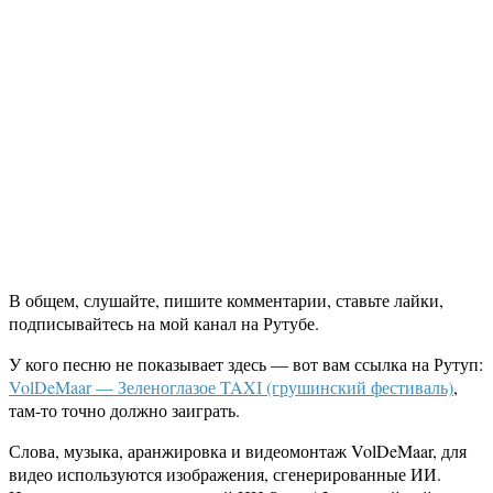
В общем, слушайте, пишите комментарии, ставьте лайки,
подписывайтесь на мой канал на Рутубе.
У кого песню не показывает здесь — вот вам ссылка на Рутуп:
VolDeMaar — Зеленоглазое TAXI (грушинский фестиваль)
,
там-то точно должно заиграть.
Слова, музыка, аранжировка и видеомонтаж VolDeMaar, для
видео используются изображения, сгенерированные ИИ.