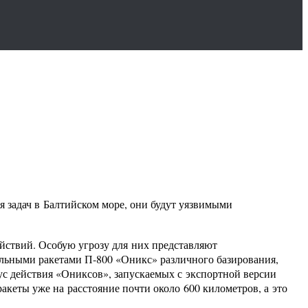
задач в Балтийском море, они будут уязвимыми
йствий. Особую угрозу для них представляют
ельными ракетами П-800 «Оникс» различного базирования,
ус действия «Ониксов», запускаемых с экспортной версии
акеты уже на расстояние почти около 600 километров, а это