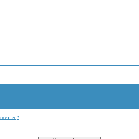
й китаец?