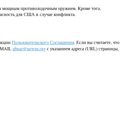
жены мощным противолодочным оружием. Кроме того,
пасность для США в случае конфликта.
дакции
Пользовательского Соглашения
. Если вы считаете, что
 EMAIL
abuse@newru.org
с указанием адреса (URL) страницы,