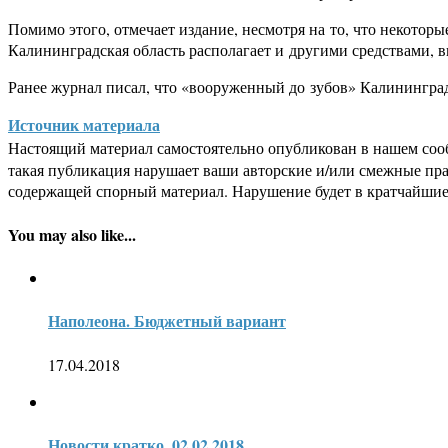
Помимо этого, отмечает издание, несмотря на то, что некото
Калининградская область располагает и другими средствами, 
Ранее журнал писал, что «вооруженный до зубов» Калинингр
Источник материала
Настоящий материал самостоятельно опубликован в нашем соо
такая публикация нарушает ваши авторские и/или смежные пр
содержащей спорный материал. Нарушение будет в кратчайшие
You may also like...
Наполеона. Бюджетный вариант
17.04.2018
Новости кратко. 02.02.2018