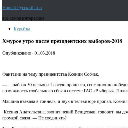
Новый Русский Топ
всё самое интересное
Курьёзы
Хмурое утро после президентских выборов-2018
Опубликовано
·
01.03.2018
Фантазии на тему президентства Ксении Собчак.
— …набрав 50 целых и 1 сотую процента, сенсационно победи
возможность глобального сбоя в системе ГАС «Выборы». Поли
Машина въехала в тоннель, и звук в телевизоре пропал. Ксения
Ксения Анатольевна, звонит некий Венцеслав, говорит, вы дол
громкой связи. — Не соединять?