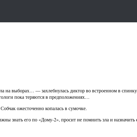
ла на выборах… — захлебнулась диктор во встроенном в спинку
тологи пока теряются в предположениях…
 Собчак ожесточенно копалась в сумочке.
жны знать его по «Дому-2», просит не помнить зла и назначить