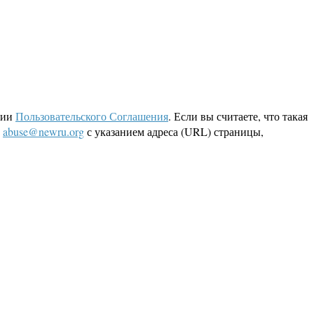
ции
Пользовательского Соглашения
. Если вы считаете, что такая
L
abuse@newru.org
с указанием адреса (URL) страницы,