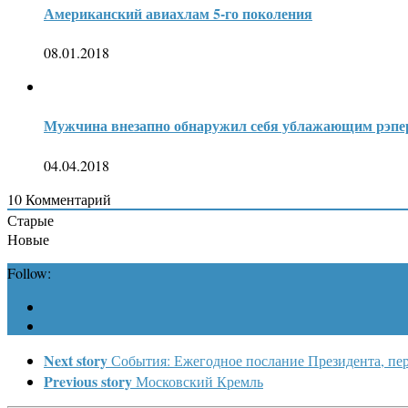
Американский авиахлам 5-го поколения
08.01.2018
Мужчина внезапно обнаружил себя ублажающим рэп
04.04.2018
10
Комментарий
Старые
Новые
Follow:
Next story
События: Ежегодное послание Президента, пер
Previous story
Московский Кремль