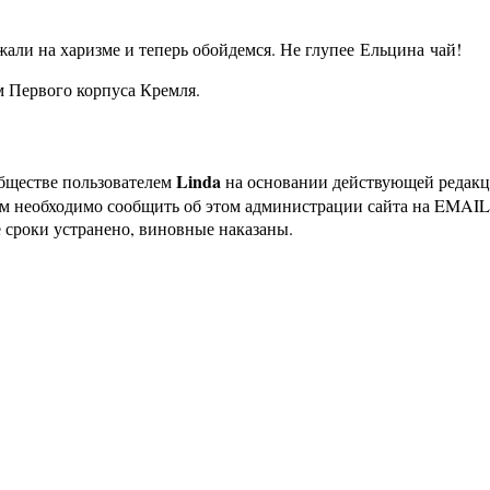
жали на харизме и теперь обойдемся. Не глупее
Ельцина
чай!
м Первого корпуса Кремля.
Linda
бществе пользователем
на основании действующей редак
ам необходимо сообщить об этом администрации сайта на EMAI
 сроки устранено, виновные наказаны.