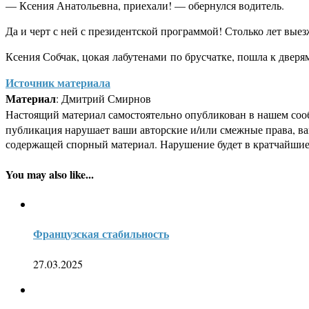
— Ксения Анатольевна, приехали! — обернулся водитель.
Да и черт с ней с президентской программой! Столько лет выез
Ксения Собчак, цокая
лабутенами
по брусчатке, пошла к дверя
Источник материала
Материал
: Дмитрий Смирнов
Настоящий материал самостоятельно опубликован в нашем соо
публикация нарушает ваши авторские и/или смежные права, в
содержащей спорный материал. Нарушение будет в кратчайшие
You may also like...
Французская стабильность
27.03.2025