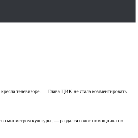
 кресла телевизоре. — Глава
ЦИК
не стала комментировать
 его министром культуры, — раздался голос помощника по