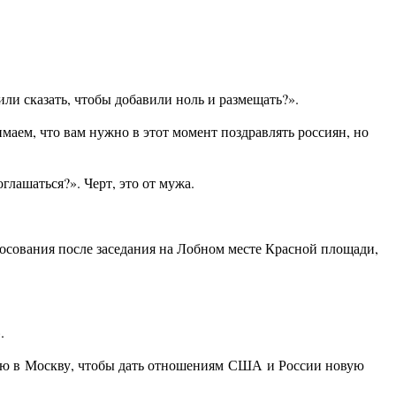
и сказать, чтобы добавили ноль и размещать?».
аем, что вам нужно в этот момент поздравлять россиян, но
глашаться?». Черт, это от мужа.
осования после заседания на Лобном месте Красной площади,
.
аю в
Москву
, чтобы дать отношениям
США
и России новую