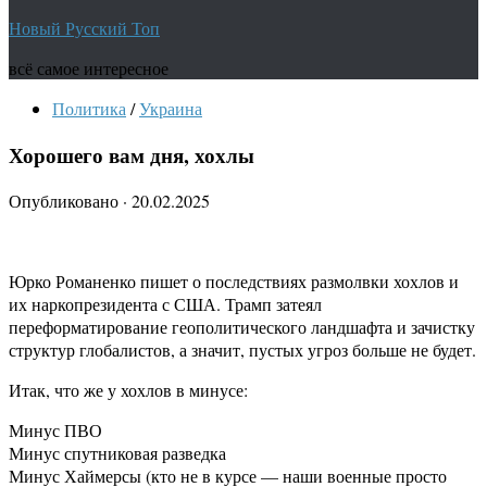
Новый Русский Топ
всё самое интересное
Политика
/
Украина
Хорошего вам дня, хохлы
Опубликовано
·
20.02.2025
Юрко Романенко пишет о последствиях размолвки хохлов и
их наркопрезидента с США. Трамп затеял
переформатирование геополитического ландшафта и зачистку
структур глобалистов, а значит, пустых угроз больше не будет.
Итак, что же у хохлов в минусе:
Минус ПВО
Минус спутниковая разведка
Минус Хаймерсы (кто не в курсе — наши военные просто