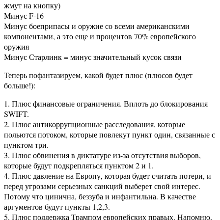
жмут на кнопку)
Минус F-16
Минус боеприпасы и оружие со всеми американскими
компонентами, а это еще и процентов 70% европейского
оружия
Минус Старлинк = минус значительный кусок связи
Теперь пофантазируем, какой будет плюс (плюсов будет
больше!):
1. Плюс финансовые ограничения. Вплоть до блокирования
SWIFT.
2. Плюс антикоррупционные расследования, которые
польются потоком, которые повлекут пункт один, связанные с
пунктом три.
3. Плюс обвинения в диктатуре из-за отсутствия выборов,
которые будут подкрепляться пунктом 2 и 1.
4. Плюс давление на Европу, которая будет считать потери, и
перед угрозами серьезных санкций выберет свой интерес.
Потому что цинична, беззуба и инфантильна. В качестве
аргументов будут пункты 1,2,3.
5. Плюс поддержка Трампом европейских правых. Напомню,