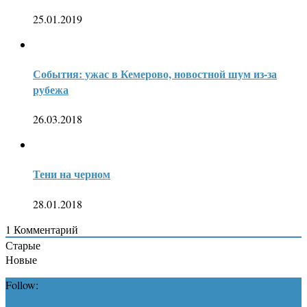
25.01.2019
События: ужас в Кемерово, новостной шум из-за
рубежа
26.03.2018
Тени на черном
28.01.2018
1
Комментарий
Старые
Новые
Follow: