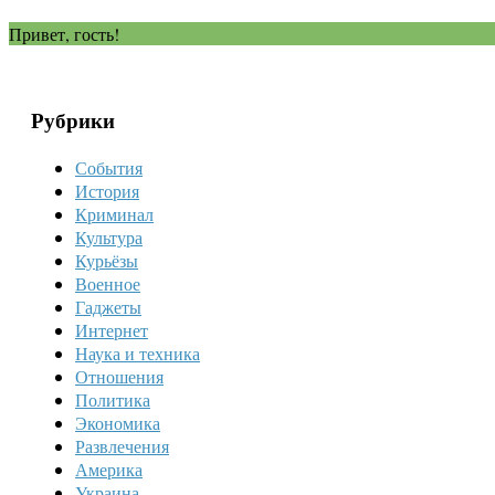
Привет, гость!
Рубрики
События
История
Криминал
Культура
Курьёзы
Военное
Гаджеты
Интернет
Наука и техника
Отношения
Политика
Экономика
Развлечения
Америка
Украина