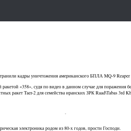
странили кадры уничтожения американского БПЛА MQ-9 Reaper п
 ракетой «358», судя по видео в данном случае для поражения б
тных ракет Taer-2 для семейства иранских ЗРК Raad\Tabas 3rd Kh
рическая электроника родом из 80-х годов, прости Господи.