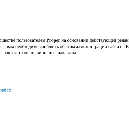
Proper
бществе пользователем
на основании действующей реда
ава, вам необходимо сообщить об этом администрации сайта на
 сроки устранено, виновные наказаны.
ужбах