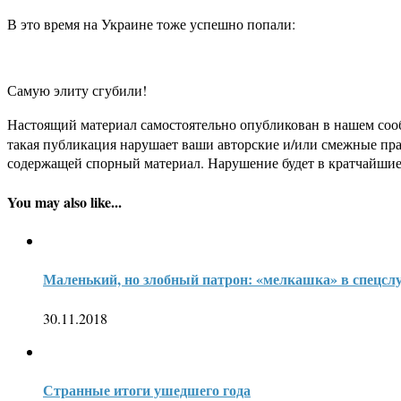
В это время на Украине тоже успешно попали:
Самую элиту сгубили!
Настоящий материал самостоятельно опубликован в нашем соо
такая публикация нарушает ваши авторские и/или смежные пр
содержащей спорный материал. Нарушение будет в кратчайшие
You may also like...
Маленький, но злобный патрон: «мелкашка» в спецсл
30.11.2018
Странные итоги ушедшего года