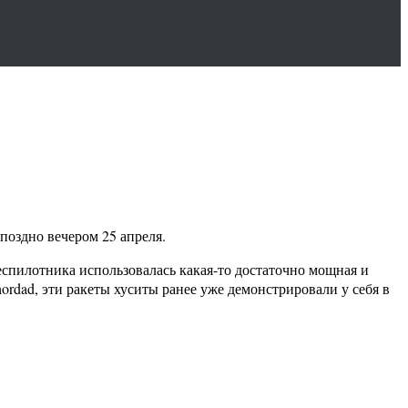
оздно вечером 25 апреля.
еспилотника использовалась какая-то достаточно мощная и
ordad, эти ракеты хуситы ранее уже демонстрировали у себя в