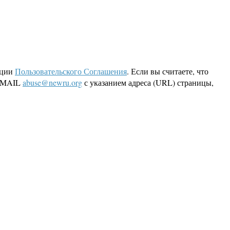
кции
Пользовательского Соглашения
. Если вы считаете, что
 EMAIL
abuse@newru.org
с указанием адреса (URL) страницы,