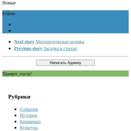
Новые
Follow:
Next story
Математическая задачка
Previous story
Загадка в стихах
Привет, гость!
Рубрики
События
История
Криминал
Культура