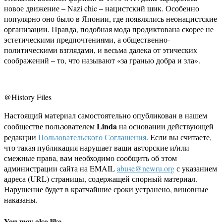
новое движение – Nazi chic – нацистский шик. Особенно
популярно оно было в Японии, где появлялись неонацистские
организации. Правда, подобная мода продиктована скорее не
эстетическими предпочтениями, а общественно-
политическими взглядами, и весьма далека от этических
соображений – то, что называют «за гранью добра и зла».
@History Files
Настоящий материал самостоятельно опубликован в нашем
Linda
сообществе пользователем
на основании действующей
редакции
Пользовательского Соглашения
. Если вы считаете,
что такая публикация нарушает ваши авторские и/или
смежные права, вам необходимо сообщить об этом
администрации сайта на EMAIL
abuse@newru.org
с указанием
адреса (URL) страницы, содержащей спорный материал.
Нарушение будет в кратчайшие сроки устранено, виновные
наказаны.
You may also like...