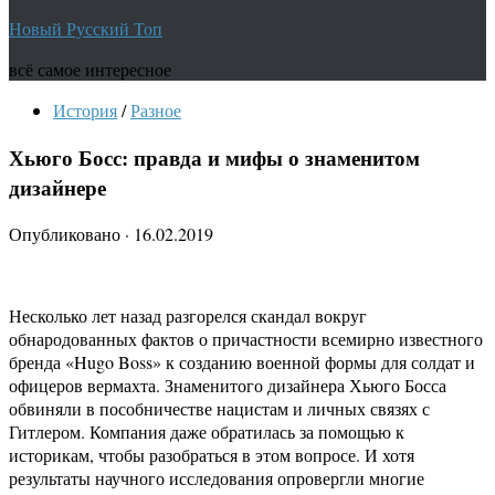
Новый Русский Топ
всё самое интересное
История
/
Разное
Хьюго Босс: правда и мифы о знаменитом
дизайнере
Опубликовано
·
16.02.2019
Несколько лет назад разгорелся скандал вокруг
обнародованных фактов о причастности всемирно известного
бренда «Hugo Boss» к созданию военной формы для солдат и
офицеров вермахта. Знаменитого дизайнера Хьюго Босса
обвиняли в пособничестве нацистам и личных связях с
Гитлером. Компания даже обратилась за помощью к
историкам, чтобы разобраться в этом вопросе. И хотя
результаты научного исследования опровергли многие