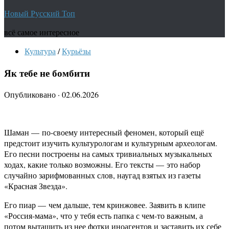
Новый Русский Топ
всё самое интересное
Культура
/
Курьёзы
Як тебе не бомбити
Опубликовано
·
02.06.2026
Шаман — по-своему интересный феномен, который ещё
предстоит изучить культурологам и культурным археологам.
Его песни построены на самых тривиальных музыкальных
ходах, какие только возможны. Его тексты — это набор
случайно зарифмованных слов, наугад взятых из газеты
«Красная Звезда».
Его пиар — чем дальше, тем кринжовее. Заявить в клипе
«Россия-мама», что у тебя есть папка с чем-то важным, а
потом вытащить из нее фотки иноагентов и заставить их себе