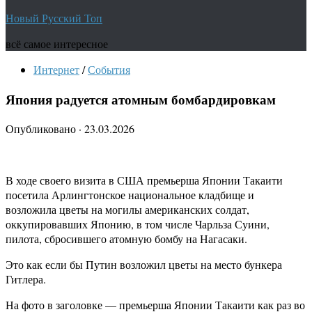
Новый Русский Топ
всё самое интересное
Интернет
/
События
Япония радуется атомным бомбардировкам
Опубликовано
·
23.03.2026
В ходе своего визита в США премьерша Японии Такаити
посетила Арлингтонское национальное кладбище и
возложила цветы на могилы американских солдат,
оккупировавших Японию, в том числе Чарльза Суини,
пилота, сбросившего атомную бомбу на Нагасаки.
Это как если бы Путин возложил цветы на место бункера
Гитлера.
На фото в заголовке — премьерша Японии Такаити как раз во