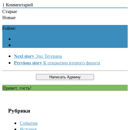
1
Комментарий
Старые
Новые
Follow:
Next story
Эхо Тегерана
Previous story
К открытию второго фронта
Привет, гость!
Рубрики
События
История