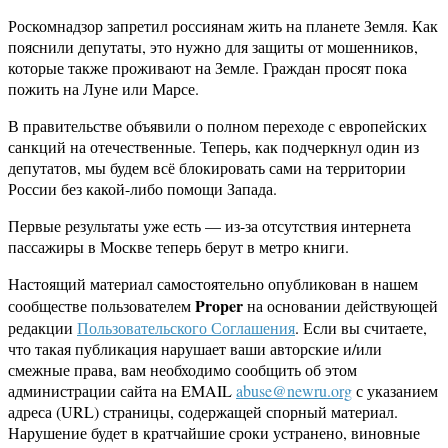
Роскомнадзор запретил россиянам жить на планете Земля. Как
пояснили депутаты, это нужно для защиты от мошенников,
которые также проживают на Земле. Граждан просят пока
пожить на Луне или Марсе.
В правительстве объявили о полном переходе с европейских
санкций на отечественные. Теперь, как подчеркнул один из
депутатов, мы будем всё блокировать сами на территории
России без какой-либо помощи Запада.
Первые результаты уже есть — из-за отсутствия интернета
пассажиры в Москве теперь берут в метро книги.
Настоящий материал самостоятельно опубликован в нашем
Proper
сообществе пользователем
на основании действующей
редакции
Пользовательского Соглашения
. Если вы считаете,
что такая публикация нарушает ваши авторские и/или
смежные права, вам необходимо сообщить об этом
администрации сайта на EMAIL
abuse@newru.org
с указанием
адреса (URL) страницы, содержащей спорный материал.
Нарушение будет в кратчайшие сроки устранено, виновные