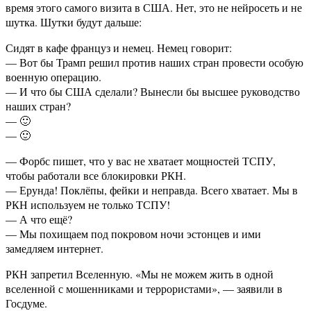
время этого самого визита в США. Нет, это не нейросеть и не
шутка. Шутки будут дальше:
Сидят в кафе француз и немец. Немец говорит:
— Вот бы Трамп решил против наших стран провести особую
военную операцию.
— И что бы США сделали? Вынесли бы высшее руководство
наших стран?
— 🙂
— 🙂
— Форбс пишет, что у вас не хватает мощностей ТСПУ,
чтобы работали все блокировки РКН.
— Ерунда! Поклёпы, фейки и неправда. Всего хватает. Мы в
РКН используем не только ТСПУ!
— А что ещё?
— Мы похищаем под покровом ночи эстонцев и ими
замедляем интернет.
РКН запретил Вселенную. «Мы не можем жить в одной
вселенной с мошенниками и террористами», — заявили в
Госдуме.