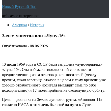
Новый Русский Топ
всё самое интересное
Америка
/
История
Зачем уничтожили «Луну-15»
Опубликовано
·
08.06.2026
13 июля 1969 года в СССР была запущена «луночерпалка»
«Луна-15». Она избежала злоключений своих шести
предшественниц из-за отказов ракет–носителей (между
прочим, такая вереница отказов в целом к тому времени уже
хорошо отработанного носителя выглядит сама по себе
подозрительно) и 17 июля прибыла на окололунную орбиту.
Цель — доставка на Землю лунного грунта. «Аполлон-11»
согласно НАСА в этот день был ещё на пути к Луне.