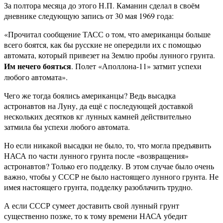
За полтора месяца до этого Н.П. Каманин сделал в своём
дневнике следующую запись от 30 мая 1969 года:
«Прочитал сообщение ТАСС о том, что американцы больше
всего боятся, как бы русские не опередили их с помощью
автомата, который привезет на Землю пробы лунного грунта.
Им нечего бояться
. Полет «Аполлона-11» затмит успехи
любого автомата».
Чего же тогда боялись американцы? Ведь высадка
астронавтов на Луну, да ещё с последующей доставкой
нескольких десятков кг лунных камней действительно
затмила бы успехи любого автомата.
Но если никакой высадки не было, то, что могла предъявить
НАСА по части лунного грунта после «возвращения»
астронавтов? Только его подделку. В этом случае было очень
важно, чтобы у СССР не было настоящего лунного грунта. Не
имея настоящего грунта, подделку разоблачить трудно.
А если СССР сумеет доставить свой лунный грунт
существенно позже, то к тому времени НАСА убедит