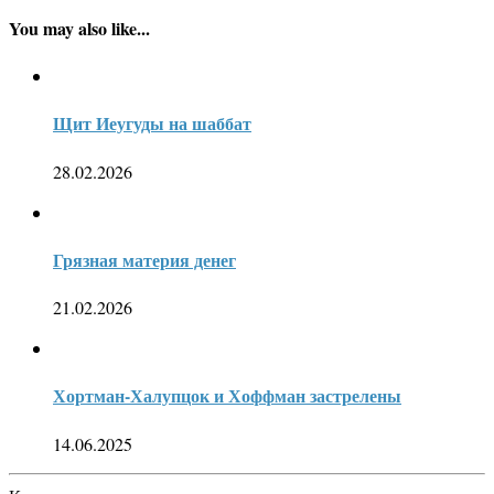
You may also like...
Щит Иеугуды на шаббат
28.02.2026
Грязная материя денег
21.02.2026
Хортман-Халупцок и Хоффман застрелены
14.06.2025