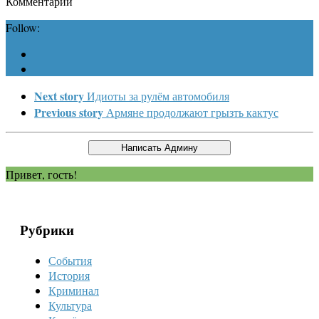
Комментарии
Follow:
Next story
Идиоты за рулём автомобиля
Previous story
Армяне продолжают грызть кактус
Привет, гость!
Рубрики
События
История
Криминал
Культура