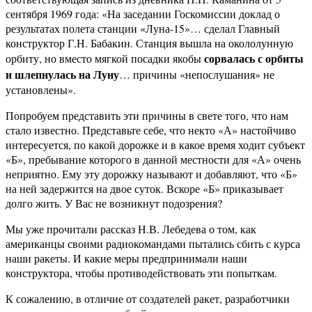
сентября 1969 года: «На заседании Госкомиссии доклад о
результатах полета станции «Луна-15»… сделал Главный
конструктор Г.Н. Бабакин. Станция вышла на окололунную
сорвалась с орбиты
орбиту, но вместо мягкой посадки якобы
и шлепнулась на Луну
… причины «непослушания» не
установлены».
Попробуем представить эти причины в свете того, что нам
стало известно. Представьте себе, что некто «А» настойчиво
интересуется, по какой дорожке и в какое время ходит субъект
«Б», пребывание которого в данной местности для «А» очень
неприятно. Ему эту дорожку называют и добавляют, что «Б»
на ней задержится на двое суток. Вскоре «Б» приказывает
долго жить. У Вас не возникнут подозрения?
Мы уже прочитали рассказ Н.В. Лебедева о том, как
американцы своими радиокомандами пытались сбить с курса
наши ракеты. И какие меры предпринимали наши
конструктора, чтобы противодействовать эти попыткам.
К сожалению, в отличие от создателей ракет, разработчики