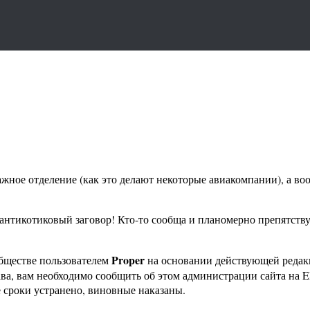
жное отделение (как это делают некоторые авиакомпании), а вооб
т антикотиковый заговор! Кто-то сообща и планомерно препятств
Proper
бществе пользователем
на основании действующей реда
ава, вам необходимо сообщить об этом администрации сайта на
 сроки устранено, виновные наказаны.