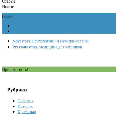
Старые
Новые
Follow:
Next story
Психологини и мужики-бараны
Previous story
Медицина для чайников
Привет, гость!
Рубрики
События
История
Криминал