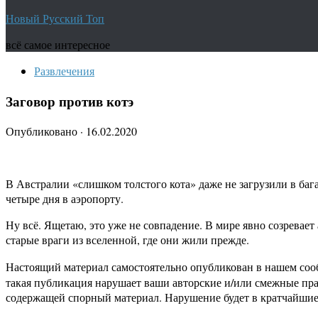
Новый Русский Топ
всё самое интересное
Развлечения
Заговор против котэ
Опубликовано
·
16.02.2020
В Австралии «слишком толстого кота» даже не загрузили в бага
четыре дня в аэропорту.
Ну всё. Ящетаю, это уже не совпадение. В мире явно созревае
старые враги из вселенной, где они жили прежде.
Настоящий материал самостоятельно опубликован в нашем соо
такая публикация нарушает ваши авторские и/или смежные пр
содержащей спорный материал. Нарушение будет в кратчайшие