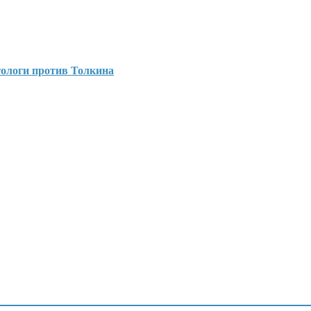
тологи против Толкина