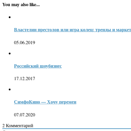
You may also like...
Властелин престолов или игра колец: тренды и марке
05.06.2019
Российский шоубизнес
17.12.2017
СимфоКино — Хочу перемен
07.07.2020
2
Комментарий