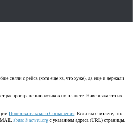
ще сняли с рейса (хотя еще хз, что хуже), да еще и держали
ует распространению котиков по планете. Наверняка это их
кции
Пользовательского Соглашения
. Если вы считаете, что
 EMAIL
abuse@newru.org
с указанием адреса (URL) страницы,