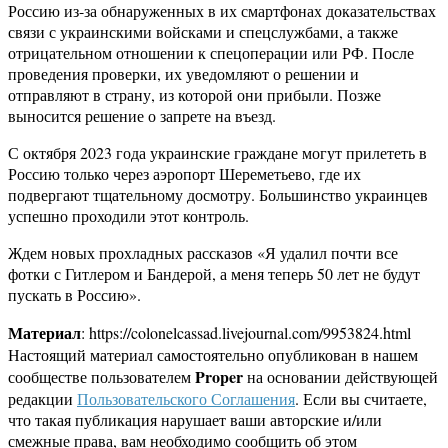
Россию из-за обнаруженных в их смартфонах доказательствах
связи с украинскими войсками и спецслужбами, а также
отрицательном отношении к спецоперации или РФ. После
проведения проверки, их уведомляют о решении и
отправляют в страну, из которой они прибыли. Позже
выносится решение о запрете на въезд.
С октября 2023 года украинские граждане могут прилететь в
Россию только через аэропорт Шереметьево, где их
подвергают тщательному досмотру. Большинство украинцев
успешно проходили этот контроль.
Ждем новых прохладных рассказов «Я удалил почти все
фотки с Гитлером и Бандерой, а меня теперь 50 лет не будут
пускать в Россию».
Материал
: https://colonelcassad.livejournal.com/9953824.html
Настоящий материал самостоятельно опубликован в нашем
Proper
сообществе пользователем
на основании действующей
редакции
Пользовательского Соглашения
. Если вы считаете,
что такая публикация нарушает ваши авторские и/или
смежные права, вам необходимо сообщить об этом