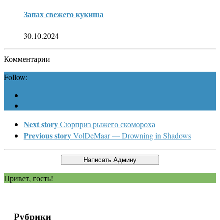
Запах свежего кукиша
30.10.2024
Комментарии
Follow:
Next story
Сюрприз рыжего скомороха
Previous story
VolDeMaar — Drowning in Shadows
Привет, гость!
Рубрики