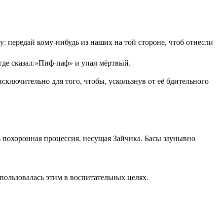
у: передай кому-нибудь из наших на той стороне, чтоб отнесли
где сказал:»Пиф-паф» и упал мёртвый.
ключительно для того, чтобы, ускользнув от её бдительного
 похоронная процессия, несущая Зайчика. Басы заунывно
пользовалась этим в воспитательных целях.