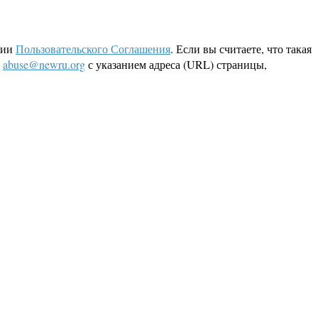
ции
Пользовательского Соглашения
. Если вы считаете, что такая
L
abuse@newru.org
с указанием адреса (URL) страницы,