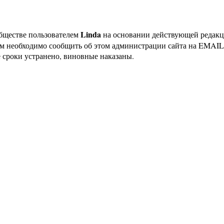
Linda
бществе пользователем
на основании действующей редак
ам необходимо сообщить об этом администрации сайта на EMAI
 сроки устранено, виновные наказаны.