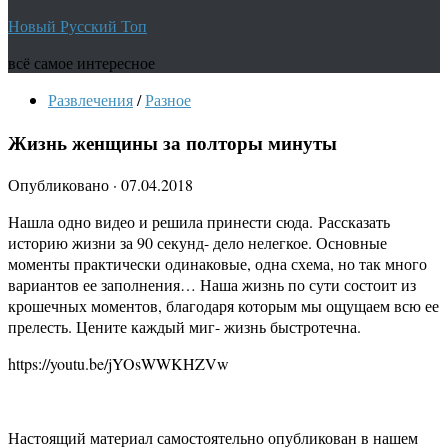
Новый Русский Топ
всё самое интересное
Развлечения
/
Разное
Жизнь женщины за полторы минуты
Опубликовано
·
07.04.2018
Нашла одно видео и решила принести сюда. Рассказать
историю жизни за 90 секунд- дело нелегкое. Основные
моменты практически одинаковые, одна схема, но так много
вариантов ее заполнения… Наша жизнь по сути состоит из
крошечных моментов, благодаря которым мы ощущаем всю ее
прелесть. Цените каждый миг- жизнь быстротечна.
https://youtu.be/jYOsWWKHZVw
Настоящий материал самостоятельно опубликован в нашем