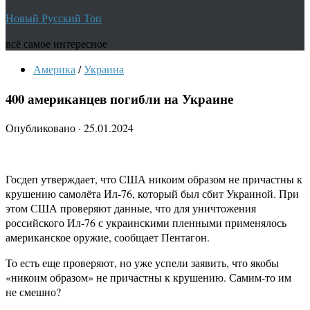
Новый Русский Топ
всё самое интересное
Америка
/
Украина
400 американцев погибли на Украине
Опубликовано
·
25.01.2024
Госдеп утверждает, что США никоим образом не причастны к
крушению самолёта Ил-76, который был сбит Украиной. При
этом США проверяют данные, что для уничтожения
российского Ил-76 с украинскими пленными применялось
американское оружие, сообщает Пентагон.
То есть еще проверяют, но уже успели заявить, что якобы
«никоим образом» не причастны к крушению. Самим-то им
не смешно?