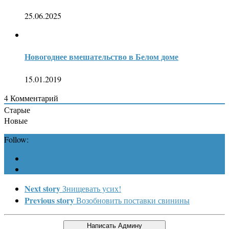
25.06.2025
Новогоднее вмешательство в Белом доме
15.01.2019
4
Комментарий
Старые
Новые
Follow:
Next story
Знищевать усих!
Previous story
Возобновить поставки свинины