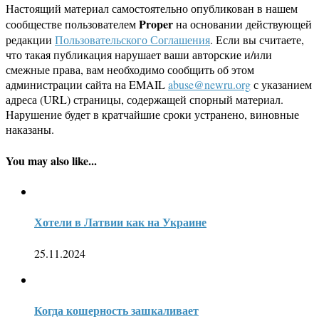
Настоящий материал самостоятельно опубликован в нашем
Proper
сообществе пользователем
на основании действующей
редакции
Пользовательского Соглашения
. Если вы считаете,
что такая публикация нарушает ваши авторские и/или
смежные права, вам необходимо сообщить об этом
администрации сайта на EMAIL
abuse@newru.org
с указанием
адреса (URL) страницы, содержащей спорный материал.
Нарушение будет в кратчайшие сроки устранено, виновные
наказаны.
You may also like...
Хотели в Латвии как на Украине
25.11.2024
Когда кошерность зашкаливает