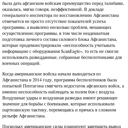
была дать афганским войскам преимущество перед талибами,
оказалась, мягко говоря, неэффективной. В докладе
генерального инспектора по восстановлению Афганистана
отмечается не просто отсутствие показателей успеха
программы, а выявлено несколько проблем, мешающих
осуществлению программы, в том числе неадекватная
подготовка личного состава силового блока Афганистана,
которые продемонстрировали «неспособность учитывать
информацию с оборудования ScanEagle», то есть не смогли
использовать разведданные, собранные беспилотниками для
военных операций.
Когда американские войска начали выводиться из
Афганистана в 2014 году, программа беспилотников была
попыткой Пентагона смягчить недостаток афганских войск, а
именно неспособность наблюдать за полем боя с воздуха.
Воздушные удары и воздушная разведка имеют решающее
значение для борьбы с боевиками, которые использовали
партизанскую тактику, перемещаясь и прячась в сложном
рельефе Афганистана.
Поскольку американские силы планируют завершить вывод