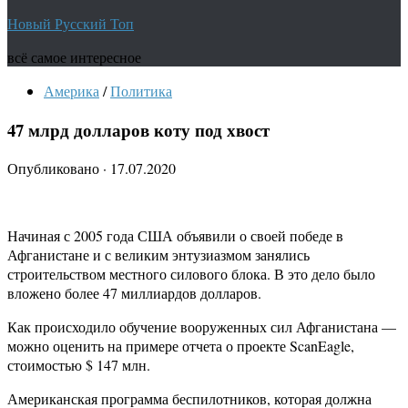
Новый Русский Топ
всё самое интересное
Америка
/
Политика
47 млрд долларов коту под хвост
Опубликовано
·
17.07.2020
Начиная с 2005 года США объявили о своей победе в
Афганистане и с великим энтузиазмом занялись
строительством местного силового блока. В это дело было
вложено более 47 миллиардов долларов.
Как происходило обучение вооруженных сил Афганистана —
можно оценить на примере отчета о проекте ScanEagle,
стоимостью $ 147 млн.
Американская программа беспилотников, которая должна