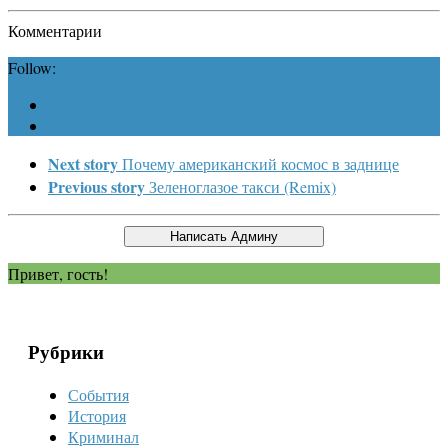
Комментарии
Follow:
Next story
Почему американский космос в заднице
Previous story
Зеленоглазое такси (Remix)
Привет, гость!
Рубрики
События
История
Криминал