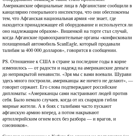
Американские официальные лица в Афганистане сообщили в
канцелярию генерального инспектора, что они обеспокоены
тем, что Афганская национальная армия «не знает, где
находится принадлежащее ей оборудование и используется ли
оно надлежащим образом». Вишенкой на торте стал случай,
когда Афганские правоохранительные органы «конфисковали
похищенный автомобиль ScanEagle, который продавали
талибам за 400 000 долларов», говорится в сообщении.
PS. Отношение к США в стране за последние годы в корне
изменилось — от радости и надежд на американские деньги
до неприкрытой ненависти. «Зря мы с вами воевали. Шурави
здесь много построили, американцы же ничего не делают», —
говорит сержант. Его слова подтверждают российские
дипломаты: «Американцы сами настраивают людей против
себя. Было немало случаев, когда от их снарядов гибли
мирные жители. А в боях с талибами часто пускают
афганскую армию вперед, а потом накрывают
артиллерийским огнем всех без разбора — и врагов, и
союзников».