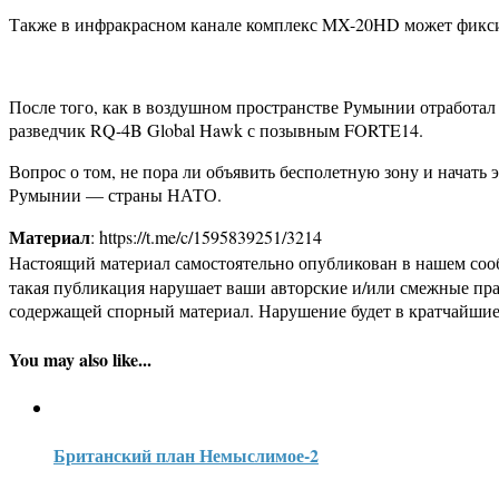
Также в инфракрасном канале комплекс MX-20HD может фиксир
После того, как в воздушном пространстве Румынии отработал
разведчик RQ-4B Global Hawk с позывным FORTE14.
Вопрос о том, не пора ли объявить бесполетную зону и начать
Румынии — страны НАТО.
Материал
: https://t.me/c/1595839251/3214
Настоящий материал самостоятельно опубликован в нашем соо
такая публикация нарушает ваши авторские и/или смежные пр
содержащей спорный материал. Нарушение будет в кратчайшие
You may also like...
Британский план Немыслимое-2