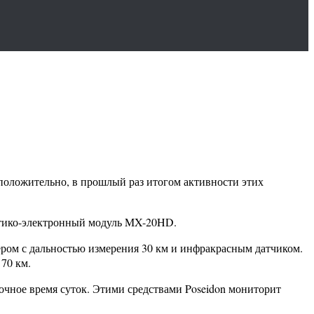
положительно, в прошлый раз итогом активности этих
оптико-электронный модуль MX-20HD.
ром с дальностью измерения 30 км и инфракрасным датчиком.
70 км.
чное время суток. Этими средствами Poseidon мониторит