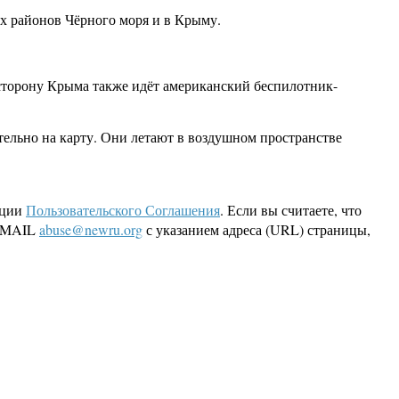
х районов Чёрного моря и в Крыму.
 сторону Крыма также идёт американский беспилотник-
тельно на карту. Они летают в воздушном пространстве
кции
Пользовательского Соглашения
. Если вы считаете, что
 EMAIL
abuse@newru.org
с указанием адреса (URL) страницы,