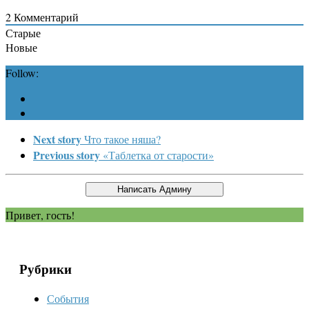
2
Комментарий
Старые
Новые
Follow:
Next story
Что такое няша?
Previous story
«Таблетка от старости»
Привет, гость!
Рубрики
События