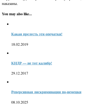
наказаны.
You may also like...
Какая прелесть эти опечатки!
18.02.2019
КНДР — не тот калибр!
29.12.2017
Реверсивная дискриминация по-немецки
08.10.2025