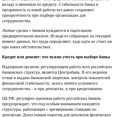
вкладу и минимум по кредиту. Стабильность банка и
прозрачность условий работы все равно сохраняют
приоритетность при подборе организации для
сотрудничества.
Любые сделки с банком нуждаются в тщательном
предварительном анализе. Исходя из собранных на текущий
момент данных, без труда определяют, куда идти не стоит ни
при каких обстоятельствах.
Кредит или депозит: что нужно учесть при выборе банка
Надзорным органом, регулирующим работу всех российских
банковских структур, является Центробанк. В его ведении
отзыв и выдача банковской лицензии, контроль показателей
финансовой стабильности, залога любого успешного
сотрудничества – и при депозитах, и при кредитовании.
ЦБ РФ, регулярно оценивая работу российских банков,
предупреждает, что под особым вниманием находятся
структуры, работающие с чрезмерными ставками по
депозитам. Допустимым порогом для депозитов физических