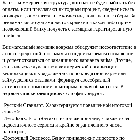
Банк – коммерческая структура, которая не будет работать без
оплаты. Если предлагают выгодный процент, следует искать
оговорки, дополнительные комиссии, повышенные сборы. За
рекламными лозунгами часто скрывается какой-либо прием,
позволяющий банку получать с заемщика гарантированную
прибыль.
Внимательный заемщик вовремя обнаружит несоответствие в
анонсе кредитной программы и подписываемом соглашении
и успеет отказаться от заманчивого варианта займа. Другие,
сталкиваясь с лукавством коммерческой организации,
выливающимся в задолженность по кредитной карте или
займу, делятся отзывами, формируя своеобразный
антирейтинг компаний, к которым нельзя обращаться. В
черном списке заемщиков
часто фигурируют:
-Русский Стандарт. Характеризуется повышенной итоговой
ставкой;
-Лето Банк. Его избегают по той же причине, а также из-за
недостаточного сервиса и крайне ограниченного числа
партнеров;
-Восточный Экспресс. Банку принадлежит лидерство по