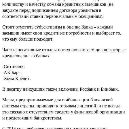
количеству и качеству обмана кредитных заемщиков (не
забудьте перед подписанием договора убедиться в
соответствии ставки первоначальным обещаниям).
Стоит отметить субъективизм в оценке банка – каждый
заемщик имеет свои кредитные потребности и выбирает то,
что ему больше подходит.
Частые негативные отзывы поступают от заемщиков, которые
кредитовались в банках:
-СитиБанк.
-АК Барс.
-Хоум Кредит.
В десятку наихудших также включены Росбанк и Бинбанк.
Меры, предпринимаемые для стабилизации банковской
системы страны, приводят к отзывам лицензий, и не всегда
это связано с отсутствием средств у финансовой организации
и предстоящим банкротством.
С 2013 года действует регулярная практика закрытия