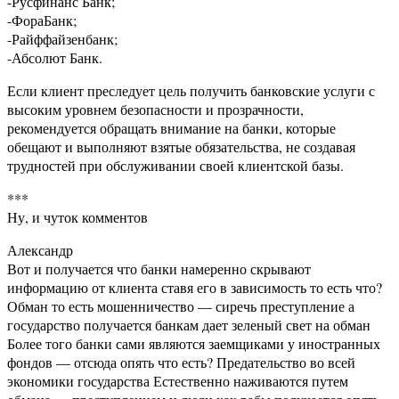
-Русфинанс Банк;
-ФораБанк;
-Райффайзенбанк;
-Абсолют Банк.
Если клиент преследует цель получить банковские услуги с
высоким уровнем безопасности и прозрачности,
рекомендуется обращать внимание на банки, которые
обещают и выполняют взятые обязательства, не создавая
трудностей при обслуживании своей клиентской базы.
***
Ну, и чуток комментов
Александр
Вот и получается что банки намеренно скрывают
информацию от клиента ставя его в зависимость то есть что?
Обман то есть мошенничество — сиречь преступление а
государство получается банкам дает зеленый свет на обман
Более того банки сами являются заемщиками у иностранных
фондов — отсюда опять что есть? Предательство во всей
экономики государства Естественно наживаются путем