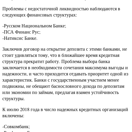
Проблемы с недостаточной ликвидностью наблюдаются в
следующих финансовых структурах:
-Русском Национальном Банке;
-ПСА Финанс Рус;
-Натиксис Банке.
Заключив договор на открытие депозита с этими банками, не
стоит удивляться тому, что в ближайшее время кредитная
структура прекратит работу. Проблема выбора банка
заключается в необходимости сочетания максимума выгоды и
надежности, и часто приходится отдавать приоритет одной из
характеристик. Банки с государственным участием менее
подвижны, не обещают баснословного дохода по депозитам
или экономии по займам, предлагая взамен устойчивость
структуры.
К июлю 2018 года в число надежных кредитных организаций
включены:
-Совкомбанк;