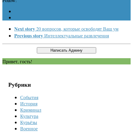
Follow:
Next story
20 вопросов, которые освободят Ваш ум
Previous story
Интеллектуальные развлечения
Привет, гость!
Рубрики
События
История
Криминал
Культура
Курьёзы
Военное