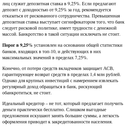
лиц служит депозитная ставка в 9,25%. Если предлагают
депозит с доходностью от 9,25% за год, рекомендуется
отказаться от рискованного сотрудничества. Превышенная
депозитная ставка выступает сигнификатором того, что банк
следует рисковой политике, имеет трудности с денежной
массой. Банкротство в такой ситуации исключать не стоит.
Порог в 9,25%
установлен на основании общей статистики
банков, входящих в топ-10, и действующих в них
максимальных значений в пределах 7,25%.
Конечно, от потери средств вкладчиков защищает АСВ,
гарантирующее возврат средств в пределах 1,4 млн рублей.
Однако для крупных инвестиций с намерением извлекать
регулярный доход обращаться в банк, рискующий
обанкротиться, не стоит.
Идеальный кредитор – не тот, который предлагает получить
деньги практически бесплатно. Слишком выгодные
предложения искушают занять большие суммы, а легкость
оформления приводит к закредитованности населения.