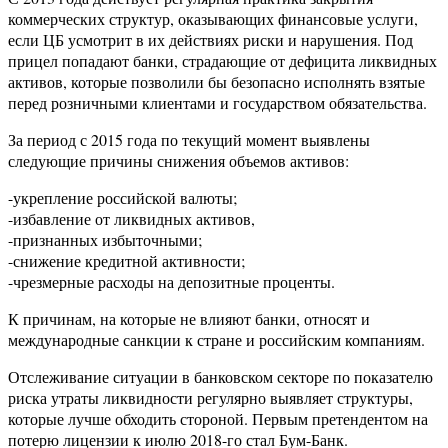
коммерческих структур, оказывающих финансовые услуги,
если ЦБ усмотрит в их действиях риски и нарушения. Под
прицел попадают банки, страдающие от дефицита ликвидных
активов, которые позволили бы безопасно исполнять взятые
перед розничными клиентами и государством обязательства.
За период с 2015 года по текущий момент выявлены
следующие причины снижения объемов активов:
-укрепление российской валюты;
-избавление от ликвидных активов,
-признанных избыточными;
-снижение кредитной активности;
-чрезмерные расходы на депозитные проценты.
К причинам, на которые не влияют банки, относят и
международные санкции к стране и российским компаниям.
Отслеживание ситуации в банковском секторе по показателю
риска утраты ликвидности регулярно выявляет структуры,
которые лучше обходить стороной. Первым претендентом на
потерю лицензии к июлю 2018-го стал Бум-Банк.