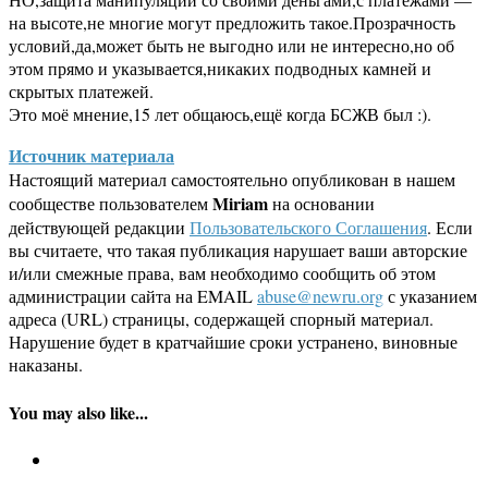
на высоте,не многие могут предложить такое.Прозрачность
условий,да,может быть не выгодно или не интересно,но об
этом прямо и указывается,никаких подводных камней и
скрытых платежей.
Это моё мнение,15 лет общаюсь,ещё когда БСЖВ был :).
Источник материала
Настоящий материал самостоятельно опубликован в нашем
Miriam
сообществе пользователем
на основании
действующей редакции
Пользовательского Соглашения
. Если
вы считаете, что такая публикация нарушает ваши авторские
и/или смежные права, вам необходимо сообщить об этом
администрации сайта на EMAIL
abuse@newru.org
с указанием
адреса (URL) страницы, содержащей спорный материал.
Нарушение будет в кратчайшие сроки устранено, виновные
наказаны.
You may also like...