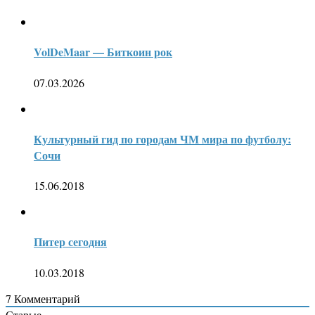
VolDeMaar — Биткоин рок
07.03.2026
Культурный гид по городам ЧМ мира по футболу:
Сочи
15.06.2018
Питер сегодня
10.03.2018
7
Комментарий
Старые