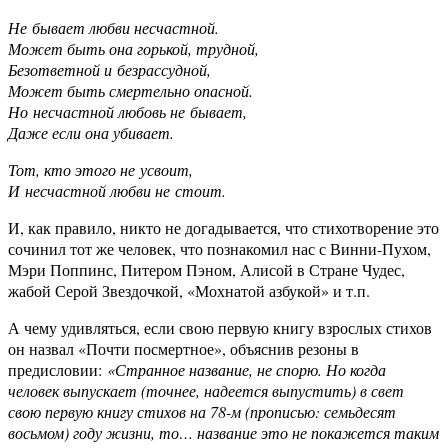
Не бывает любви несчастной.
Может быть она горькой, трудной,
Безответной и безрассудной,
Может быть смертельно опасной.
Но несчастной любовь не бывает,
Даже если она убивает.
Тот, кто этого не усвоит,
И несчастной любви не стоит.
И, как правило, никто не догадывается, что стихотворение это
сочинил тот же человек, что познакомил нас с Винни-Пухом,
Мэри Поппинс, Питером Пэном, Алисой в Стране Чудес,
жабой Серой Звездочкой, «Мохнатой азбукой» и т.п.
А чему удивляться, если свою первую книгу взрослых стихов
он назвал «Почти посмертное», объяснив резоны в
предисловии:
«Странное название, не спорю. Но когда
человек выпускает (точнее, надеется выпустить) в свет
свою первую книгу стихов на 78-м (прописью: семьдесят
восьмом) году жизни, то… название это не покажется таким