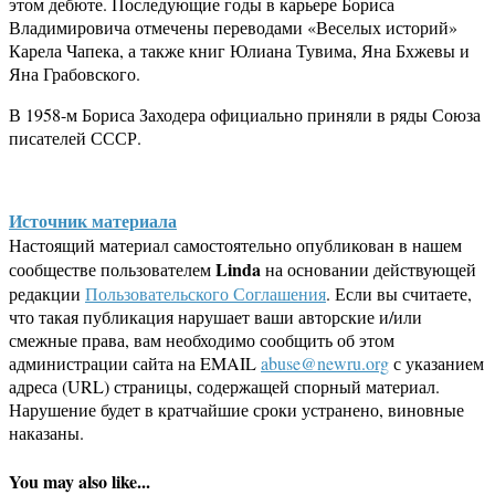
этом дебюте. Последующие годы в карьере Бориса
Владимировича отмечены переводами «Веселых историй»
Карела Чапека, а также книг Юлиана Тувима, Яна Бхжевы и
Яна Грабовского.
В 1958-м Бориса Заходера официально приняли в ряды Союза
писателей СССР.
Источник материала
Настоящий материал самостоятельно опубликован в нашем
Linda
сообществе пользователем
на основании действующей
редакции
Пользовательского Соглашения
. Если вы считаете,
что такая публикация нарушает ваши авторские и/или
смежные права, вам необходимо сообщить об этом
администрации сайта на EMAIL
abuse@newru.org
с указанием
адреса (URL) страницы, содержащей спорный материал.
Нарушение будет в кратчайшие сроки устранено, виновные
наказаны.
You may also like...