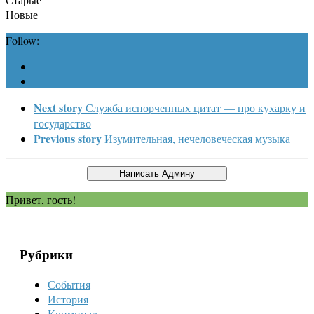
Новые
Follow:
Next story
Служба испорченных цитат — про кухарку и
государство
Previous story
Изумительная, нечеловеческая музыка
Привет, гость!
Рубрики
События
История
Криминал