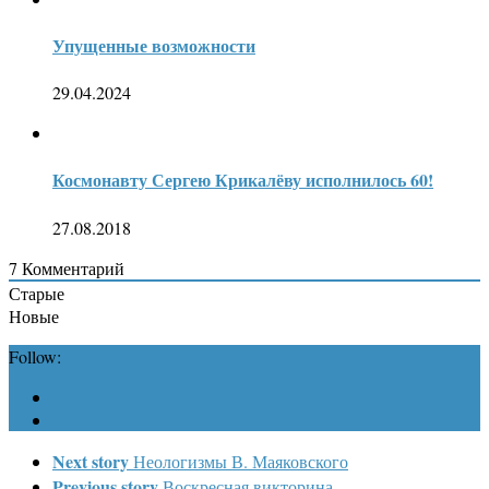
Упущенные возможности
29.04.2024
Космонавту Сергею Крикалёву исполнилось 60!
27.08.2018
7
Комментарий
Старые
Новые
Follow:
Next story
Неологизмы В. Маяковского
Previous story
Воскресная викторина