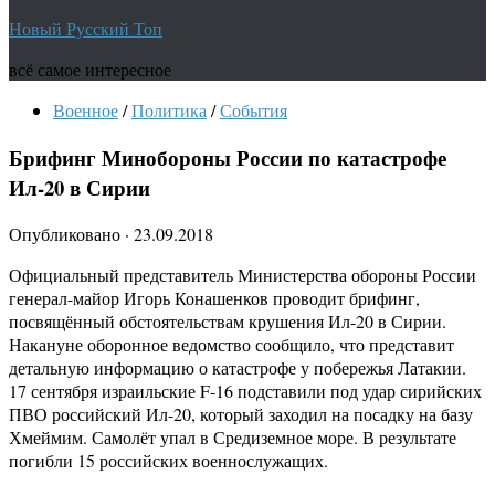
Новый Русский Топ
всё самое интересное
Военное
/
Политика
/
События
Брифинг Минобороны России по катастрофе
Ил-20 в Сирии
Опубликовано
·
23.09.2018
Официальный представитель Министерства обороны России
генерал-майор Игорь Конашенков проводит брифинг,
посвящённый обстоятельствам крушения Ил-20 в Сирии.
Накануне оборонное ведомство сообщило, что представит
детальную информацию о катастрофе у побережья Латакии.
17 сентября израильские F-16 подставили под удар сирийских
ПВО российский Ил-20, который заходил на посадку на базу
Хмеймим. Самолёт упал в Средиземное море. В результате
погибли 15 российских военнослужащих.