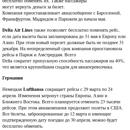
бесплатно обменять их. Также пассажиры
могут вернуть деньги за билет.
Компания приостанавливает авиасообщение с Барселоной,
Франкфуртом, Мадридом и Парижем до начала мая.
Delta Air Lines
также позволяет бесплатно поменять рейс,
если дата вылета была запланирована до 31 мая в Европу или
Азию. При этом новый перелет должные быть не позднее 31
декабря. На неопределенный срок компания приостановила
рейсы в Париж и Амстрердам. Всего
Delta сократит пропускную способность пассажиров на 40%,
что является крупнейшим спадом для авиаперевозчика.
Германия
Lufthansa
Немецкая
сокращает рейсы с 29 марта по 24
апреля. Изменения затронут страны Европы, Азии и
Ближнего Востока. Всего планируется отменить 23 тысячи
рейсов. При этом авиакомпания продолжит полеты в США.
Все билеты, забронированные до 12 марта и имеющие
подтвержденную дату поездки до 30 апреля, можно будет
бесплатно обменять.