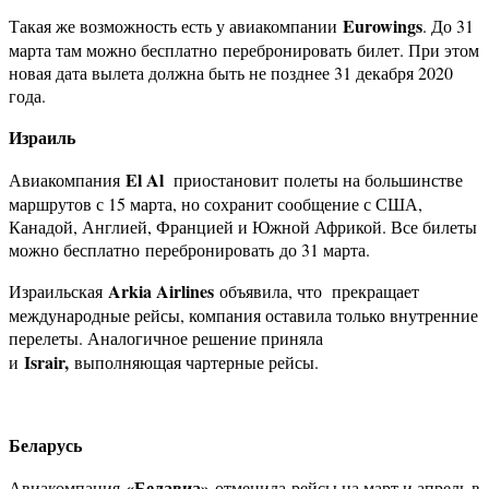
Eurowings
Такая же возможность есть у авиакомпании
. До 31
марта там можно бесплатно перебронировать билет. При этом
новая дата вылета должна быть не позднее 31 декабря 2020
года.
Израиль
El Al
Авиакомпания
приостановит полеты на большинстве
маршрутов с 15 марта, но сохранит сообщение с США,
Канадой, Англией, Францией и Южной Африкой. Все билеты
можно бесплатно перебронировать до 31 марта.
Arkia Airlines
Израильская
объявила, что прекращает
международные рейсы, компания оставила только внутренние
перелеты. Аналогичное решение приняла
Israir,
и
выполняющая чартерные рейсы.
Беларусь
«Белавиа»
Авиакомпания
отменила рейсы на март и апрель в