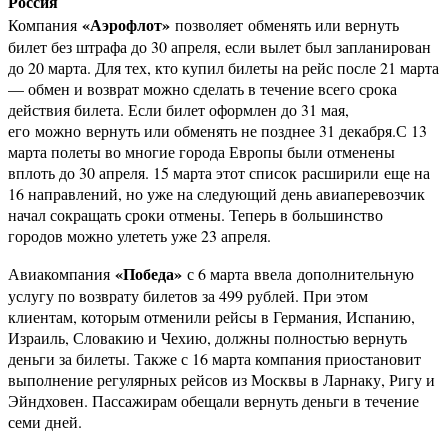
Россия
«Аэрофлот»
Компания
позволяет обменять или вернуть
билет без штрафа до 30 апреля, если вылет был запланирован
до 20 марта. Для тех, кто купил билеты на рейс после 21 марта
— обмен и возврат можно сделать в течение всего срока
действия билета. Если билет оформлен до 31 мая,
его можно вернуть или обменять не позднее 31 декабря.С 13
марта полеты во многие города Европы были отменены
вплоть до 30 апреля. 15 марта этот список расширили еще на
16 направлений, но уже на следующий день авиаперевозчик
начал сокращать сроки отмены. Теперь в большинство
городов можно улететь уже 23 апреля.
«Победа»
Авиакомпания
с 6 марта ввела дополнительную
услугу по возврату билетов за 499 рублей. При этом
клиентам, которым отменили рейсы в Германия, Испанию,
Израиль, Словакию и Чехию, должны полностью вернуть
деньги за билеты. Также с 16 марта компания приостановит
выполнение регулярных рейсов из Москвы в Ларнаку, Ригу и
Эйндховен. Пассажирам обещали вернуть деньги в течение
семи дней.