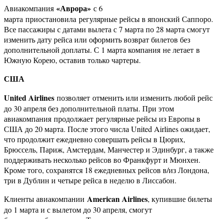
«Аврора»
Авиакомпания
с 6
марта приостановила регулярные рейсы в японский Саппоро.
Все пассажиры с датами вылета с 7 марта по 28 марта смогут
изменить дату рейса или оформить возврат билетов без
дополнительной доплаты. С 1 марта компания не летает в
Южную Корею, оставив только чартеры.
США
United Airlines
позволяет отменить или изменить любой рейс
до 30 апреля без дополнительной платы. При этом
авиакомпания продолжает регулярные рейсы из Европы в
США до 20 марта. После этого числа United Airlines ожидает,
что продолжит ежедневно совершать рейсы в Цюрих,
Брюссель, Париж, Амстердам, Манчестер и Эдинбург, а также
поддерживать несколько рейсов во Франкфурт и Мюнхен.
Кроме того, сохранятся 18 ежедневных рейсов в/из Лондона,
три в Дублин и четыре рейса в неделю в Лиссабон.
American Airlines
Клиенты авиакомпании
, купившие билеты
до 1 марта и с вылетом до 30 апреля, смогут