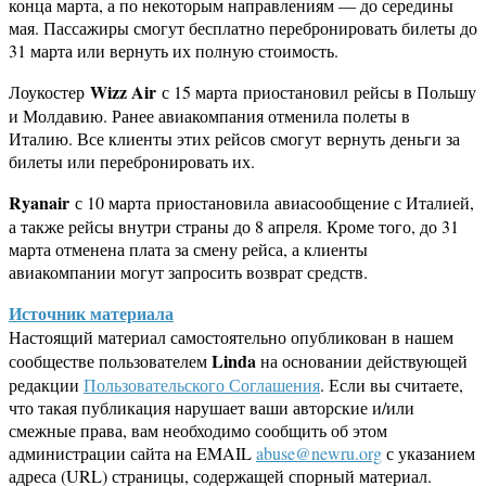
конца марта, а по некоторым направлениям — до середины
мая. Пассажиры смогут бесплатно перебронировать билеты до
31 марта или вернуть их полную стоимость.
Wizz Air
Лоукостер
с 15 марта приостановил рейсы в Польшу
и Молдавию. Ранее авиакомпания отменила полеты в
Италию. Все клиенты этих рейсов смогут вернуть деньги за
билеты или перебронировать их.
Ryanair
с 10 марта приостановила авиасообщение с Италией,
а также рейсы внутри страны до 8 апреля. Кроме того, до 31
марта отменена плата за смену рейса, а клиенты
авиакомпании могут запросить возврат средств.
Источник материала
Настоящий материал самостоятельно опубликован в нашем
Linda
сообществе пользователем
на основании действующей
редакции
Пользовательского Соглашения
. Если вы считаете,
что такая публикация нарушает ваши авторские и/или
смежные права, вам необходимо сообщить об этом
администрации сайта на EMAIL
abuse@newru.org
с указанием
адреса (URL) страницы, содержащей спорный материал.