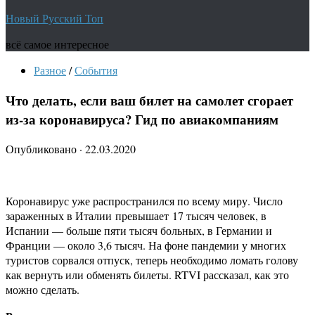
Новый Русский Топ
всё самое интересное
Разное
/
События
Что делать, если ваш билет на самолет сгорает
из-за коронавируса? Гид по авиакомпаниям
Опубликовано
·
22.03.2020
Коронавирус уже распространился по всему миру. Число
зараженных в Италии превышает 17 тысяч человек, в
Испании — больше пяти тысяч больных, в Германии и
Франции — около 3,6 тысяч. На фоне пандемии у многих
туристов сорвался отпуск, теперь необходимо ломать голову
как вернуть или обменять билеты. RTVI рассказал, как это
можно сделать.