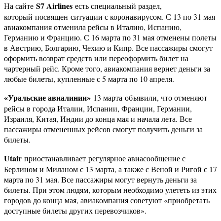
S7 Airlines
На сайте
есть специальный раздел,
который посвящен ситуации с коронавирусом. С 13 по 31 мая
авиакомпания отменила рейсы в Италию, Испанию,
Германию и Францию. С 16 марта по 31 мая отменены полеты
в Австрию, Болгарию, Чехию и Кипр. Все пассажиры смогут
оформить возврат средств или переоформить билет на
чартерный рейс. Кроме того, авиакомпания вернет деньги за
любые билеты, купленные с 5 марта по 10 апреля.
«Уральские авиалинии»
13 марта объявили, что отменяют
рейсы в города Италии, Испании, Франции, Германии,
Израиля, Китая, Индии до конца мая и начала лета. Все
пассажиры отмененных рейсов смогут получить деньги за
билеты.
Utair
приостанавливает регулярное авиасообщение с
Берлином и Миланом с 13 марта, а также с Веной и Ригой с 17
марта по 31 мая. Все пассажиры могут вернуть деньги за
билеты. При этом людям, которым необходимо улететь из этих
городов до конца мая, авиакомпания советуют «приобретать
доступные билеты других перевозчиков».