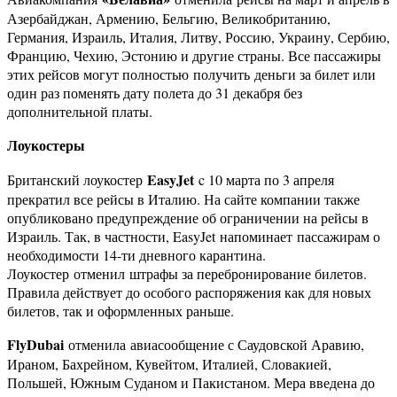
Азербайджан, Армению, Бельгию, Великобританию,
Германия, Израиль, Италия, Литву, Россию, Украину, Сербию,
Францию, Чехию, Эстонию и другие страны. Все пассажиры
этих рейсов могут полностью получить деньги за билет или
один раз поменять дату полета до 31 декабря без
дополнительной платы.
Лоукостеры
EasyJet
Британский лоукостер
c 10 марта по 3 апреля
прекратил все рейсы в Италию. На сайте компании также
опубликовано предупреждение об ограничении на рейсы в
Израиль. Так, в частности, EasyJet напоминает пассажирам о
необходимости 14-ти дневного карантина.
Лоукостер отменил штрафы за перебронирование билетов.
Правила действует до особого распоряжения как для новых
билетов, так и оформленных раньше.
FlyDubai
отменила авиасообщение с Саудовской Аравию,
Ираном, Бахрейном, Кувейтом, Италией, Словакией,
Польшей, Южным Суданом и Пакистаном. Мера введена до