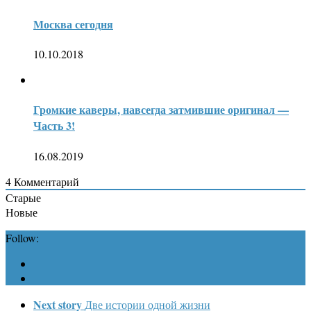
Москва сегодня
10.10.2018
Громкие каверы, навсегда затмившие оригинал —
Часть 3!
16.08.2019
4
Комментарий
Старые
Новые
Follow:
Next story
Две истории одной жизни