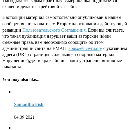
Тыгыдым-тыгыдым врайт нау. Америкашка поднимается
скален и делается грейтовой эгегейн.
Настоящий материал самостоятельно опубликован в нашем
Proper
сообществе пользователем
на основании действующей
редакции
Пользовательского Соглашения
. Если вы считаете,
что такая публикация нарушает ваши авторские и/или
смежные права, вам необходимо сообщить об этом
администрации сайта на EMAIL
abuse@newru.org
с указанием
адреса (URL) страницы, содержащей спорный материал.
Нарушение будет в кратчайшие сроки устранено, виновные
наказаны.
You may also like...
Samantha Fish
04.09.2021