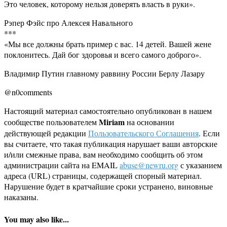
Это человек, которому нельзя доверять власть в руки».
Рэпер Фэйс про Алексея Навального
***
«Мы все должны брать пример с вас. 14 детей. Вашей жене
поклонитесь. Дай бог здоровья и всего самого доброго».
Владимир Путин главному раввину России Берлу Лазару
@n0comments
Настоящий материал самостоятельно опубликован в нашем
Miriam
сообществе пользователем
на основании
действующей редакции
Пользовательского Соглашения
. Если
вы считаете, что такая публикация нарушает ваши авторские
и/или смежные права, вам необходимо сообщить об этом
администрации сайта на EMAIL
abuse@newru.org
с указанием
адреса (URL) страницы, содержащей спорный материал.
Нарушение будет в кратчайшие сроки устранено, виновные
наказаны.
You may also like...