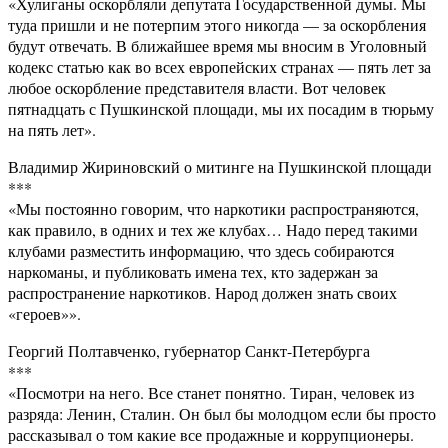
«Хулиганы оскорбляли депутата Государственной думы. Мы
туда пришли и не потерпим этого никогда — за оскорбления
будут отвечать. В ближайшее время мы вносим в Уголовный
кодекс статью как во всех европейских странах — пять лет за
любое оскорбление представителя власти. Вот человек
пятнадцать с Пушкинской площади, мы их посадим в тюрьму
на пять лет».
Владимир Жириновский о митинге на Пушкинской площади
***
«Мы постоянно говорим, что наркотики распространяются,
как правило, в одних и тех же клубах… Надо перед такими
клубами разместить информацию, что здесь собираются
наркоманы, и публиковать имена тех, кто задержан за
распространение наркотиков. Народ должен знать своих
«героев»».
Георгий Полтавченко, губернатор Санкт-Петербурга
***
«Посмотри на него. Все станет понятно. Тиран, человек из
разряда: Ленин, Сталин. Он был бы молодцом если бы просто
рассказывал о том какие все продажные и коррупционеры.