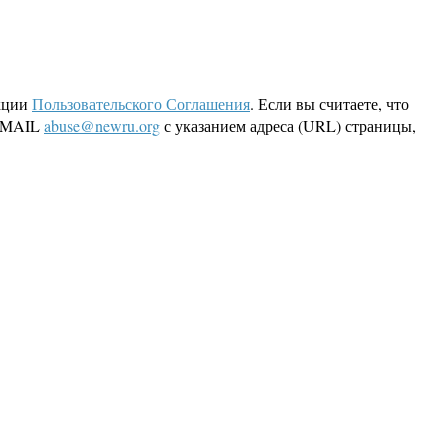
кции
Пользовательского Соглашения
. Если вы считаете, что
 EMAIL
abuse@newru.org
с указанием адреса (URL) страницы,