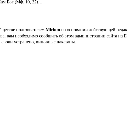
Сам Бог (Мф. 10, 22)…
Miriam
бществе пользователем
на основании действующей реда
ава, вам необходимо сообщить об этом администрации сайта на
 сроки устранено, виновные наказаны.