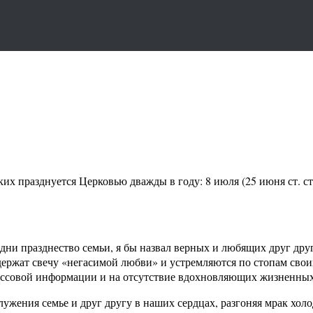
празднуется Церковью дважды в году: 8 июля (25 июня ст. ст.),
 дни празднество семьи, я бы назвал верных и любящих друг др
ержат свечу «негасимой любви» и устремляются по стопам своих
ассовой информации и на отсутствие вдохновляющих жизненны
 служения семье и друг другу в наших сердцах, разгоняя мрак хо