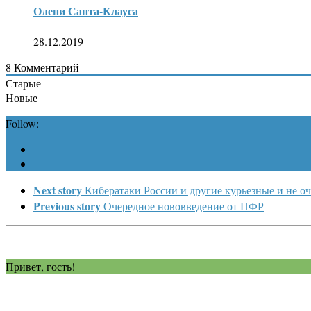
Олени Санта-Клауса
28.12.2019
8
Комментарий
Старые
Новые
Follow:
Next story
Кибератаки России и другие курьезные и не оч
Previous story
Очередное нововведение от ПФР
Привет, гость!