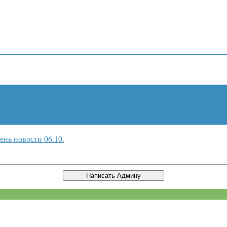
ень новости 06.10.