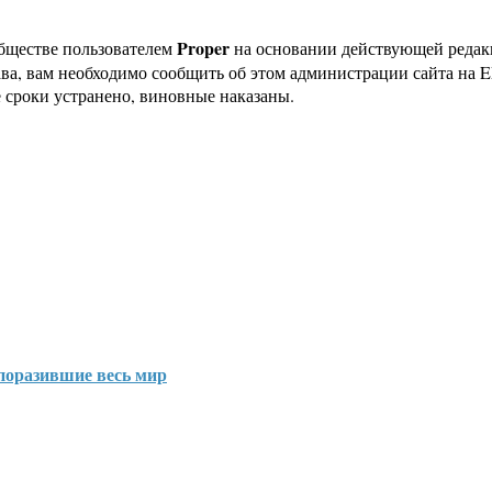
Proper
бществе пользователем
на основании действующей реда
ава, вам необходимо сообщить об этом администрации сайта на
 сроки устранено, виновные наказаны.
поразившие весь мир