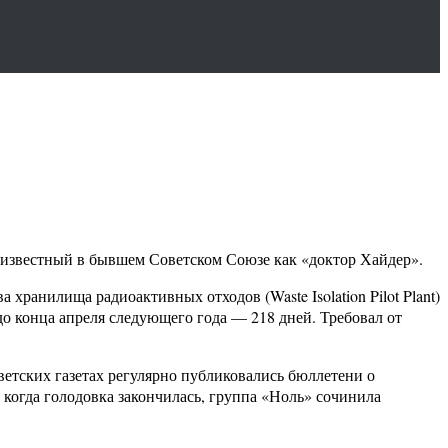
е известный в бывшем Советском Союзе как «доктор Хайдер».
хранилища радиоактивных отходов (Waste Isolation Pilot Plant)
до конца апреля следующего года — 218 дней. Требовал от
ветских газетах регулярно публиковались бюллетени о
 когда голодовка закончилась, группа «Ноль» сочинила