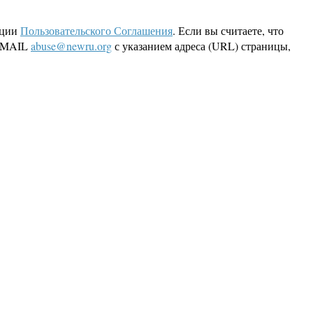
кции
Пользовательского Соглашения
. Если вы считаете, что
 EMAIL
abuse@newru.org
с указанием адреса (URL) страницы,