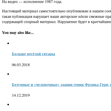
На видео — исполнение 1987 года.
Настоящий материал самостоятельно опубликован в нашем соо
такая публикация нарушает ваши авторские и/или смежные пр
содержащей спорный материал. Нарушение будет в кратчайшие
You may also like...
Больше весёлой гитары
06.03.2018
Безумные и «человечные» здания гения Фрэнка Гери, 
14.12.2019