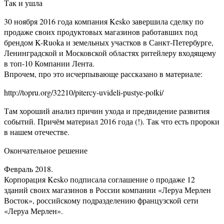
Так и ушла
30 ноября 2016 года компания Kesko завершила сделку по
продаже своих продуктовых магазинов работавших под
брендом K-Ruoka и земельных участков в Санкт-Петербурге,
Ленинградской и Московской областях ритейлеру входящему
в топ-10 Компании Лента.
Впрочем, про это исчерпывающе рассказано в материале:
http://topru.org/32210/pitercy-uvideli-pustye-polki/
Там хороший анализ причин ухода и предвидение развития
событий. Причём материал 2016 года (!). Так что есть пророки
в нашем отечестве.
Окончательное решение
Февраль 2018.
Корпорация Kesko подписала соглашение о продаже 12
зданий своих магазинов в России компании «Леруа Мерлен
Восток», российскому подразделению французской сети
«Леруа Мерлен».