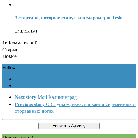
3 стартапа, которые станут кошмаром для Tesla
05.02.2020
16
Комментарий
Старые
Новые
Follow:
Next story
Мой Калининград
Previous story
О Слуцком, изнасиловании беременных и
оторванных ногах
Привет, гость!