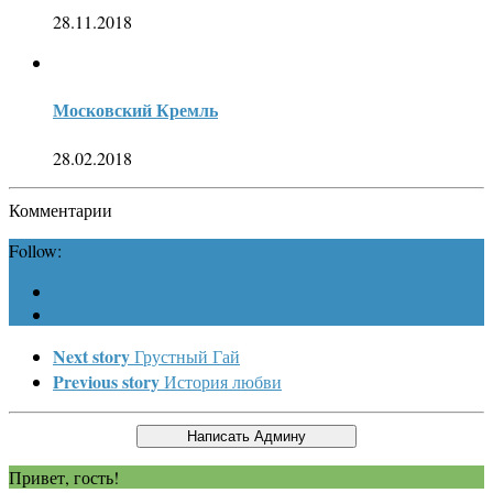
28.11.2018
Московский Кремль
28.02.2018
Комментарии
Follow:
Next story
Грустный Гай
Previous story
История любви
Привет, гость!