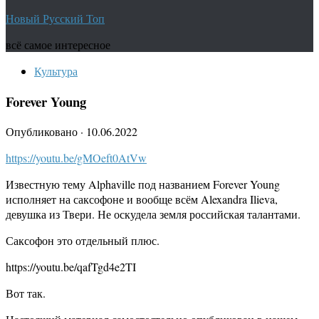
Новый Русский Топ
всё самое интересное
Культура
Forever Young
Опубликовано
·
10.06.2022
https://youtu.be/gMOeft0AtVw
Известную тему Alphaville под названием Forever Young
исполняет на саксофоне и вообще всём Alexandra Ilieva,
девушка из Твери. Не оскудела земля российская талантами.
Саксофон это отдельный плюс.
https://youtu.be/qafTgd4e2TI
Вот так.