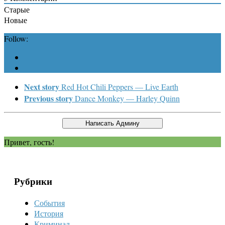
Старые
Новые
Follow:
Next story
Red Hot Chili Peppers — Live Earth
Previous story
Dance Monkey — Harley Quinn
Привет, гость!
Рубрики
События
История
Криминал