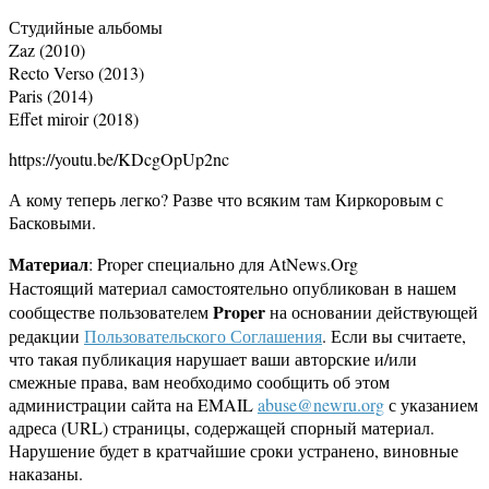
Студийные альбомы
Zaz (2010)
Recto Verso (2013)
Paris (2014)
Effet miroir (2018)
https://youtu.be/KDcgOpUp2nc
А кому теперь легко? Разве что всяким там Киркоровым с
Басковыми.
Материал
: Proper специально для AtNews.Org
Настоящий материал самостоятельно опубликован в нашем
Proper
сообществе пользователем
на основании действующей
редакции
Пользовательского Соглашения
. Если вы считаете,
что такая публикация нарушает ваши авторские и/или
смежные права, вам необходимо сообщить об этом
администрации сайта на EMAIL
abuse@newru.org
с указанием
адреса (URL) страницы, содержащей спорный материал.
Нарушение будет в кратчайшие сроки устранено, виновные
наказаны.