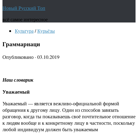
Новый Русский Топ
всё самое интересное
Культура
/
Курьёзы
Граммарнаци
Опубликовано
·
03.10.2019
Наш словарик
Уважаемый
Уважаемый — является вежливо-официальной формой
обращения к другому лицу. Один из способов завязать
разговор, когда ты показываешь своё почтительное отношение
к людям вообще и к конкретному лицу в частности, поскольку
любой индивидуум должен быть уважаемым