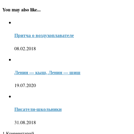
You may also like...
Притча о воздухоплавателе
08.02.2018
Ленин — кыш, Ленин — шиш
19.07.2020
Писатели-школьники
31.08.2018
1
Комментарий