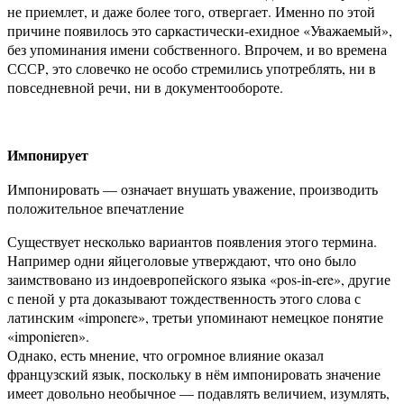
не приемлет, и даже более того, отвергает. Именно по этой
причине появилось это саркастически-ехидное «Уважаемый»,
без упоминания имени собственного. Впрочем, и во времена
СССР, это словечко не особо стремились употреблять, ни в
повседневной речи, ни в документообороте.
Импонирует
Импонировать — означает внушать уважение, производить
положительное впечатление
Существует несколько вариантов появления этого термина.
Например одни яйцеголовые утверждают, что оно было
заимствовано из индоевропейского языка «pos-in-ere», другие
с пеной у рта доказывают тождественность этого слова с
латинским «imponere», третьи упоминают немецкое понятие
«imponieren».
Однако, есть мнение, что огромное влияние оказал
французский язык, поскольку в нём импонировать значение
имеет довольно необычное — подавлять величием, изумлять,