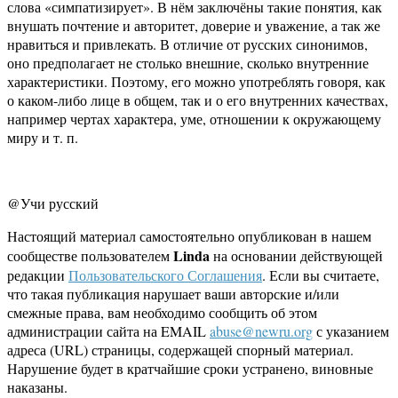
слова «симпатизирует». В нём заключёны такие понятия, как
внушать почтение и авторитет, доверие и уважение, а так же
нравиться и привлекать. В отличие от русских синонимов,
оно предполагает не столько внешние, сколько внутренние
характеристики. Поэтому, его можно употреблять говоря, как
о каком-либо лице в общем, так и о его внутренних качествах,
например чертах характера, уме, отношении к окружающему
миру и т. п.
@Учи русский
Настоящий материал самостоятельно опубликован в нашем
Linda
сообществе пользователем
на основании действующей
редакции
Пользовательского Соглашения
. Если вы считаете,
что такая публикация нарушает ваши авторские и/или
смежные права, вам необходимо сообщить об этом
администрации сайта на EMAIL
abuse@newru.org
с указанием
адреса (URL) страницы, содержащей спорный материал.
Нарушение будет в кратчайшие сроки устранено, виновные
наказаны.