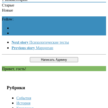
Старые
Новые
Follow:
Next story
Психологические тесты
Previous story
Марципан
Привет, гость!
Рубрики
События
История
Криминал