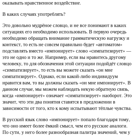
оказывать нравственное воздействие.
В каких случаях употреблять?
Это довольно мудрёное словцо, и не все понимают в каких
ситуациях его необходимо использовать. В первую очередь
необходимо обращать внимание грамматическую нагрузку и
контекст, то есть не совсем правильно будет «автоматом»
подставлять вместо «импонирует» слово «симпатизирует» —
это не одно и то же. Например, если вы нравитесь другому
человеку, то для обозначения этой ситуации подойдёт словцо
«симпатизирует», то есть вы можете сказать «он мне
симпатизирует». Однако, если какой-либо индивидуум
нравится вам, то вы должны сказать «он мне импонирует». В
данном случае, мы можем наблюдать некую обратную связь,
когда «импонирует» означает «симпатизирует» наоборот. Это
значит, что эти два понятия ставятся в предложении в
зависимости от того, кто к кому испытывают тёплые чувства.
В русский язык слово «импонирует» попало благодаря тому,
что оно имеет более ёмкий смысл, чем его русские аналоги.
По сути, у него более разнообразная палитра значений, чем у