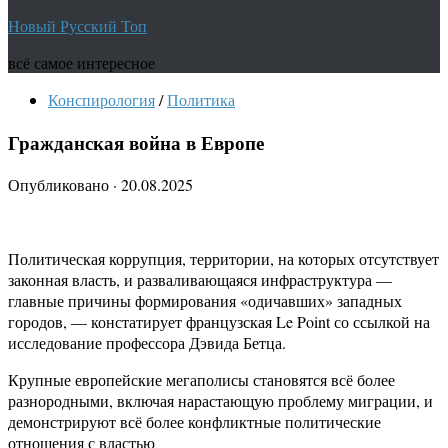
Новый Русский Топ
всё самое интересное
Конспирология
/
Политика
Гражданская война в Европе
Опубликовано
·
20.08.2025
Политическая коррупция, территории, на которых отсутствует
законная власть, и разваливающаяся инфраструктура —
главные причины формирования «одичавших» западных
городов, — констатирует французская Le Point со ссылкой на
исследование профессора Дэвида Бетца.
Крупные европейские мегаполисы становятся всё более
разнородными, включая нарастающую проблему миграции, и
демонстрируют всё более конфликтные политические
отношения с властью