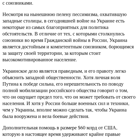
с союзниками.
Несмотря на нынешнюю пелену пессимизма, охватившую
западные столицы, в сегодняшней войне на Украине есть
некоторые из самых благоприятных для политика
обстоятельств. В отличие от тех, с которыми столкнулись
союзники во время Гражданской войны в России, Украина
является достойным и компетентным союзником, борющимся
за защиту своей территории, за которым стоит
высокомотивированное население.
Украинское дело является праведным, и его правоту легко
объяснить западной общественности. Хотя личная воля
Путина к победе сильна, его нерешительность по поводу
полной мобилизации российского общества говорит о том,
что он ощущает предел того, что он может требовать от своего
населения. И хотя у России больше военных сил и техники,
чем у Украины, вполне можно сделать так, чтобы Украина
была вооружена и вела боевые действия.
Дополнительная помощь в размере $60 млрд от США,
которую в настоящее время удерживают крайне правые