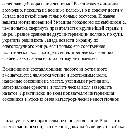
ослепляющей моральной ясностью. Российская экономика,
возможно, перешла на военные рельсы, но в совокупности у
Запада под рукой значительно больше ресурсов. И задача
защиты мотивированной Украины гораздо менее амбициозна,
чем попытка свергнуть правительство крупнейшей страны в
мире. Трезвое сравнение двух интервенций должно, по сути,
укрепить решимость Запада довести Украину до
благополучного конца, если только его собственная
политическая воля, которая сейчас в западных столицах
слабеет, как слабела и тогда, этому не помешает.
Важнейшими составляющими любого иностранного
вмешательства являются четкие и достижимые цели,
надежные союзники на местах, уязвимый противник,
материальные средства и политическая воля завершить
начатое. Практически по всем показателям интервенция
союзников в Россию была катастрофически недостаточной.
Пожалуй, самое поразительное в повествовании Рид — это
то, что часто неясно, что именно должны были делать войска