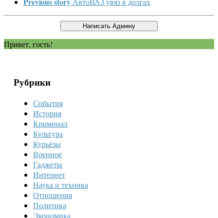
Previous story
АвтоВАЗ увяз в долгах
Привет, гость!
Рубрики
События
История
Криминал
Культура
Курьёзы
Военное
Гаджеты
Интернет
Наука и техника
Отношения
Политика
Экономика