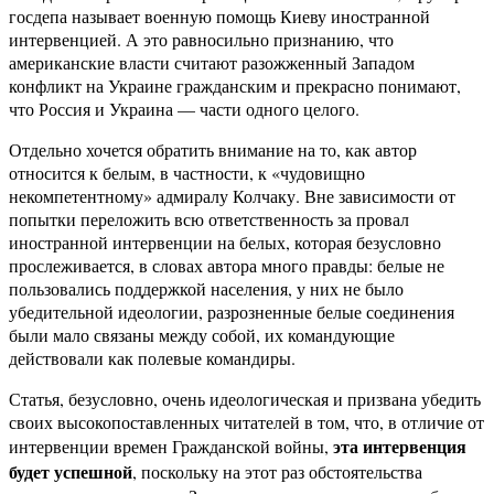
госдепа называет военную помощь Киеву иностранной
интервенцией. А это равносильно признанию, что
американские власти считают разожженный Западом
конфликт на Украине гражданским и прекрасно понимают,
что Россия и Украина — части одного целого.
Отдельно хочется обратить внимание на то, как автор
относится к белым, в частности, к «чудовищно
некомпетентному» адмиралу Колчаку. Вне зависимости от
попытки переложить всю ответственность за провал
иностранной интервенции на белых, которая безусловно
прослеживается, в словах автора много правды: белые не
пользовались поддержкой населения, у них не было
убедительной идеологии, разрозненные белые соединения
были мало связаны между собой, их командующие
действовали как полевые командиры.
Статья, безусловно, очень идеологическая и призвана убедить
своих высокопоставленных читателей в том, что, в отличие от
эта интервенция
интервенции времен Гражданской войны,
будет успешной
, поскольку на этот раз обстоятельства