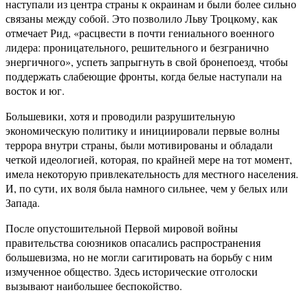
наступали из центра страны к окраинам и были более сильно
связаны между собой. Это позволило Льву Троцкому, как
отмечает Рид, «расцвести в почти гениального военного
лидера: проницательного, решительного и безгранично
энергичного», успеть запрыгнуть в свой бронепоезд, чтобы
поддержать слабеющие фронты, когда белые наступали на
восток и юг.
Большевики, хотя и проводили разрушительную
экономическую политику и инициировали первые волны
террора внутри страны, были мотивированы и обладали
четкой идеологией, которая, по крайней мере на тот момент,
имела некоторую привлекательность для местного населения.
И, по сути, их воля была намного сильнее, чем у белых или
Запада.
После опустошительной Первой мировой войны
правительства союзников опасались распространения
большевизма, но не могли сагитировать на борьбу с ним
измученное общество. Здесь исторические отголоски
вызывают наибольшее беспокойство.