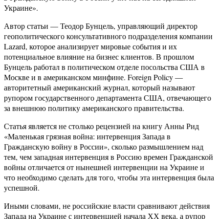
Украине».
Автор статьи — Теодор Бунцель, управляющий директор
геополитического консультативного подразделения компании
Lazard, которое анализирует мировые события и их
потенциальное влияние на бизнес клиентов. В прошлом
Бунцель работал в политическом отделе посольства США в
Москве и в американском минфине. Foreign Policy —
авторитетный американский журнал, который называют
рупором государственного департамента США, отвечающего
за внешнюю политику американского правительства.
Статья является не столько рецензией на книгу Анны Рид
«Маленькая грязная война: интервенция Запада в
Гражданскую войну в России», сколько размышлением над
тем, чем западная интервенция в Россию времен Гражданской
войны отличается от нынешней интервенции на Украине и
что необходимо сделать для того, чтобы эта интервенция была
успешной.
Иными словами, не российские власти сравнивают действия
Запада на Украине с интервенцией начала ХХ века, а рупор