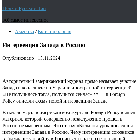
Новый Русский Топ
всё самое интересное
Америка
/
Конспирология
Интервенция Запада в Россию
Опубликовано
·
13.11.2024
Авторитетный американский журнал прямо называет участие
Запада в конфликте на Украине иностранной интервенцией.
«Не получилось тогда, получится сейчас» ™ — в Foreign
Policy описали схему новой интервенции Запада.
В начале марта в американском журнале Foreign Policy вышел
материал, который совершенно незаслуженно прошел в
России незамеченным. Это статья «Большой урок последней
интервенции Запада в Россию. Чему интервенция союзников
в Гражданскую войну в России учит нас на сегодняшней