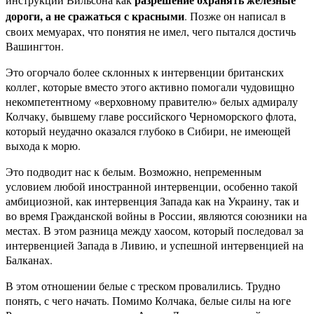
дороги, а не сражаться с красными
. Позже он написал в
своих мемуарах, что понятия не имел, чего пытался достичь
Вашингтон.
Это огорчало более склонных к интервенции британских
коллег, которые вместо этого активно помогали чудовищно
некомпетентному «верховному правителю» белых адмиралу
Колчаку, бывшему главе российского Черноморского флота,
который неудачно оказался глубоко в Сибири, не имеющей
выхода к морю.
Это подводит нас к белым. Возможно, непременным
условием любой иностранной интервенции, особенно такой
амбициозной, как интервенция Запада как на Украину, так и
во время Гражданской войны в России, являются союзники на
местах. В этом разница между хаосом, который последовал за
интервенцией Запада в Ливию, и успешной интервенцией на
Балканах.
В этом отношении белые с треском провалились. Трудно
понять, с чего начать. Помимо Колчака, белые силы на юге