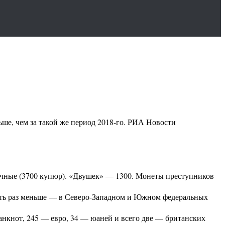
ьше, чем за такой же период 2018-го. РИА Новости
ячные (3700 купюр). «Двушек» — 1300. Монеты преступников
ять раз меньше — в Северо-Западном и Южном федеральных
анкнот, 245 — евро, 34 — юаней и всего две — британских