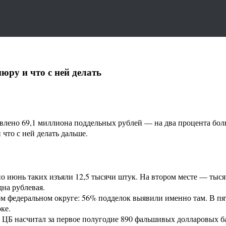
юру и что с ней делать
явлено 69,1 миллиона поддельных рублей — на два процента бол
что с ней делать дальше.
о июнь таких изъяли 12,5 тысячи штук. На втором месте — тыс
дна рублевая.
м федеральном округе: 56% подделок выявили именно там. В п
ке.
 ЦБ насчитал за первое полугодие 890 фальшивых долларовых б