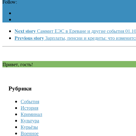
Follow:
Next story
Саммит ЕЭС в Ереване и другие события 01.10
Previous story
Зарплаты, пенсии и кредиты: что изменится
Привет, гость!
Рубрики
События
История
Криминал
Культура
Курьёзы
Военное