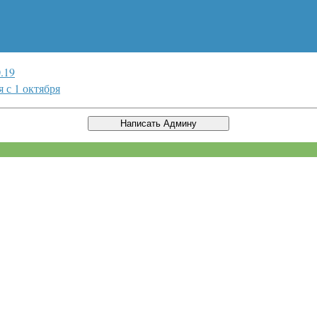
.19
 с 1 октября