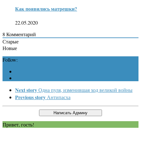
Как появились матрешки?
22.05.2020
8
Комментарий
Старые
Новые
Follow:
Next story
Одна пуля, изменившая ход великой войны
Previous story
Антипасха
Привет, гость!