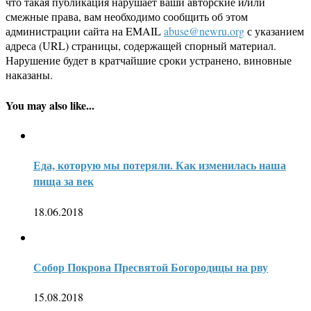
что такая публикация нарушает ваши авторские и/или
смежные права, вам необходимо сообщить об этом
администрации сайта на EMAIL
abuse@newru.org
с указанием
адреса (URL) страницы, содержащей спорный материал.
Нарушение будет в кратчайшие сроки устранено, виновные
наказаны.
You may also like...
Еда, которую мы потеряли. Как изменилась наша
пища за век
18.06.2018
Собор Покрова Пресвятой Богородицы на рву
15.08.2018