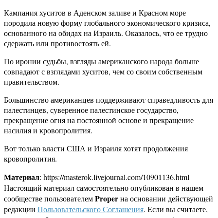
Кампания хуситов в Аденском заливе и Красном море
породила новую форму глобального экономического кризиса,
основанного на обидах на Израиль. Оказалось, что ее трудно
сдержать или противостоять ей.
По иронии судьбы, взгляды американского народа больше
совпадают с взглядами хуситов, чем со своим собственным
правительством.
Большинство американцев поддерживают справедливость для
палестинцев, суверенное палестинское государство,
прекращение огня на постоянной основе и прекращение
насилия и кровопролития.
Вот только власти США и Израиля хотят продолжения
кровопролития.
Материал
: https://masterok.livejournal.com/10901136.html
Настоящий материал самостоятельно опубликован в нашем
Proper
сообществе пользователем
на основании действующей
редакции
Пользовательского Соглашения
. Если вы считаете,