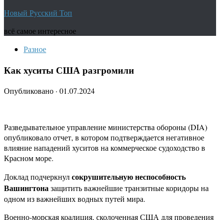
Новый Русский Топ
всё самое интересное
Разное
Как хуситы США разгромили
Опубликовано
·
01.07.2024
Разведывательное управление министерства обороны (DIA)
опубликовало отчет, в котором подтверждается негативное
влияние нападений хуситов на коммерческое судоходство в
Красном море.
сокрушительную неспособность
Доклад подчеркнул
Вашингтона
защитить важнейшие транзитные коридоры на
одном из важнейших водных путей мира.
Военно-морская коалиция, сколоченная США для проведения