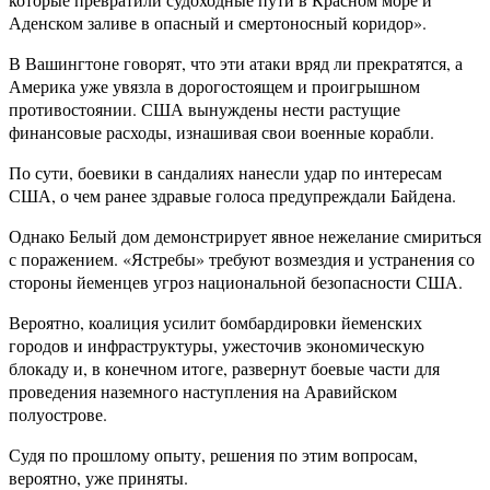
Аденском заливе в опасный и смертоносный коридор».
В Вашингтоне говорят, что эти атаки вряд ли прекратятся, а
Америка уже увязла в дорогостоящем и проигрышном
противостоянии. США вынуждены нести растущие
финансовые расходы, изнашивая свои военные корабли.
По сути, боевики в сандалиях нанесли удар по интересам
США, о чем ранее здравые голоса предупреждали Байдена.
Однако Белый дом демонстрирует явное нежелание смириться
с поражением. «Ястребы» требуют возмездия и устранения со
стороны йеменцев угроз национальной безопасности США.
Вероятно, коалиция усилит бомбардировки йеменских
городов и инфраструктуры, ужесточив экономическую
блокаду и, в конечном итоге, развернут боевые части для
проведения наземного наступления на Аравийском
полуострове.
Судя по прошлому опыту, решения по этим вопросам,
вероятно, уже приняты.