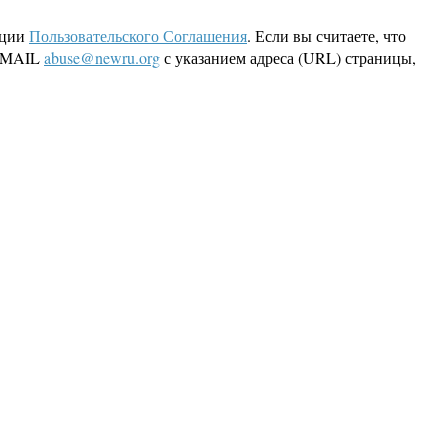
кции
Пользовательского Соглашения
. Если вы считаете, что
 EMAIL
abuse@newru.org
с указанием адреса (URL) страницы,