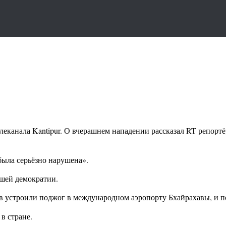
еканала Kantipur. О вчерашнем нападении рассказал RT репортё
 была серьёзно нарушена».
ьшей демократии.
в устроили поджог в международном аэропорту Бхайрахавы, и п
в стране.