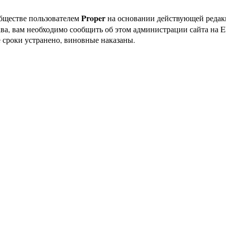
Proper
бществе пользователем
на основании действующей реда
ава, вам необходимо сообщить об этом администрации сайта на
 сроки устранено, виновные наказаны.