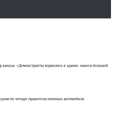
р канала: «Демонстранты ворвались в здание, нанеся большой
одожгли четыре правительственных автомобиля.