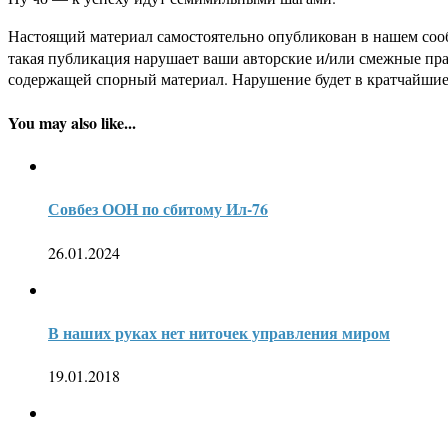
Настоящий материал самостоятельно опубликован в нашем соо
такая публикация нарушает ваши авторские и/или смежные пр
содержащей спорный материал. Нарушение будет в кратчайшие
You may also like...
Совбез ООН по сбитому Ил-76
26.01.2024
В наших руках нет ниточек управления миром
19.01.2018