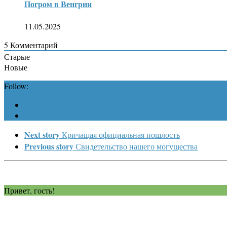
Погром в Венгрии
11.05.2025
5
Комментарий
Старые
Новые
Follow:
Next story
Кричащая официальная пошлость
Previous story
Свидетельство нашего могущества
Привет, гость!