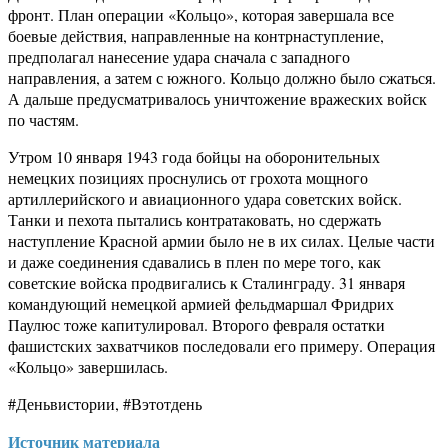
фронт. План операции «Кольцо», которая завершала все
боевые действия, направленные на контрнаступление,
предполагал нанесение удара сначала с западного
направления, а затем с южного. Кольцо должно было сжаться.
А дальше предусматривалось уничтожение вражеских войск
по частям.
Утром 10 января 1943 года бойцы на оборонительных
немецких позициях проснулись от грохота мощного
артиллерийского и авиационного удара советских войск.
Танки и пехота пытались контратаковать, но сдержать
наступление Красной армии было не в их силах. Целые части
и даже соединения сдавались в плен по мере того, как
советские войска продвигались к Сталинграду. 31 января
командующий немецкой армией фельдмаршал Фридрих
Паулюс тоже капитулировал. Второго февраля остатки
фашистских захватчиков последовали его примеру. Операция
«Кольцо» завершилась.
#Деньвистории, #Вэтотдень
Источник материала