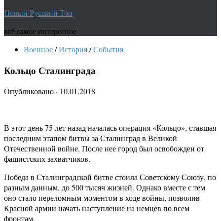
Новый Русский Топ
всё самое интересное
Военное
/
История
/
События
Кольцо Сталинграда
Опубликовано
·
10.01.2018
В этот день 75 лет назад началась операция «Кольцо», ставшая
последним этапом битвы за Сталинград в Великой
Отечественной войне. После нее город был освобожден от
фашистских захватчиков.
Победа в Сталинградской битве стоила Советскому Союзу, по
разным данным, до 500 тысяч жизней. Однако вместе с тем
оно стало переломным моментом в ходе войны, позволив
Красной армии начать наступление на немцев по всем
фронтам.