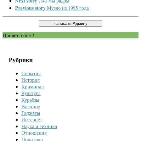
Next story
7:40 мы рядом
Previous story
Музло из 1995 года
Привет, гость!
Рубрики
События
История
Криминал
Культура
Курьёзы
Военное
Гаджеты
Интернет
Наука и техника
Отношения
Политика