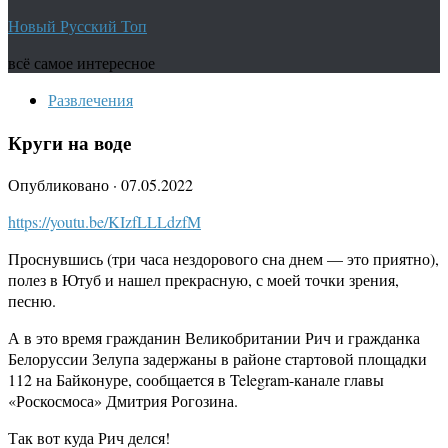
Новый Русский Топ
всё самое интересное
Развлечения
Круги на воде
Опубликовано
·
07.05.2022
https://youtu.be/KIzfLLLdzfM
Проснувшись (три часа нездорового сна днем — это приятно),
полез в Ютуб и нашел прекрасную, с моей точки зрения,
песню.
А в это время гражданин Великобритании Рич и гражданка
Белоруссии Зелупа задержаны в районе стартовой площадки
112 на Байконуре, сообщается в Telegram-канале главы
«Роскосмоса» Дмитрия Рогозина.
Так вот куда Рич делся!