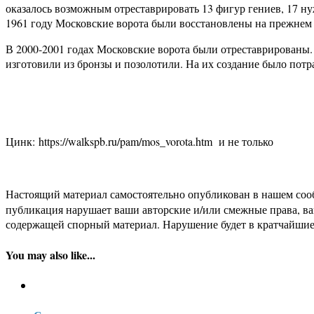
оказалось возможным отреставрировать 13 фигур гениев, 17 н
1961 году Московские ворота были восстановлены на прежнем 
В 2000-2001 годах Московские ворота были отреставрированы.
изготовили из бронзы и позолотили. На их создание было потра
Цинк: https://walkspb.ru/pam/mos_vorota.htm и не только
Настоящий материал самостоятельно опубликован в нашем соо
публикация нарушает ваши авторские и/или смежные права, в
содержащей спорный материал. Нарушение будет в кратчайшие
You may also like...