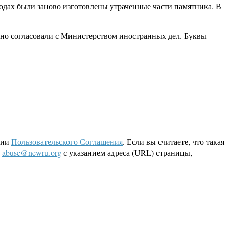
годах были заново изготовлены утраченные части памятника. В
ьно согласовали с Министерством иностранных дел. Буквы
ции
Пользовательского Соглашения
. Если вы считаете, что такая
L
abuse@newru.org
с указанием адреса (URL) страницы,