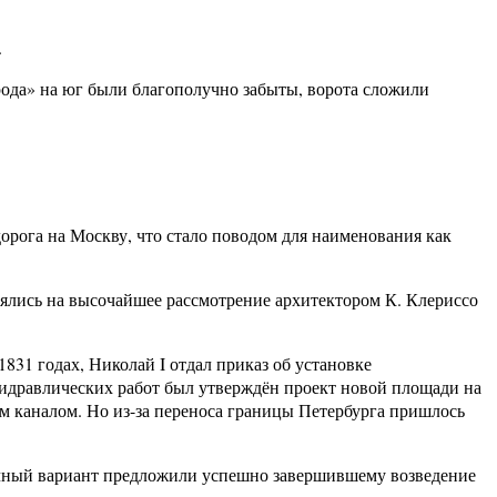
.
рода» на юг были благополучно забыты, ворота сложили
дорога на Москву, что стало поводом для наименования как
лялись на высочайшее рассмотрение архитектором К. Клериссо
1831 годах, Николай I отдал приказ об установке
 гидравлических работ был утверждён проект новой площади на
ым каналом. Но из-за переноса границы Петербурга пришлось
мичный вариант предложили успешно завершившему возведение