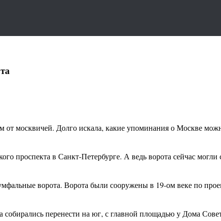
та
м от москвичей. Долго искала, какие упоминания о Москве можн
го проспекта в Санкт-Петербурге. А ведь ворота сейчас могли с
фальные ворота. Ворота были сооружены в 19-ом веке по проект
да собирались перенести на юг, с главной площадью у Дома Сов