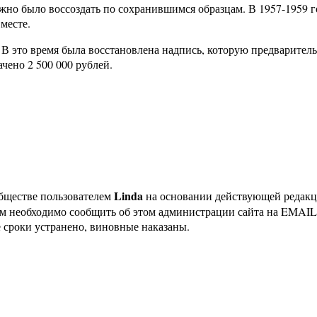
ужно было воссоздать по сохранившимся образцам. В 1957-1959 
месте.
 В это время была восстановлена надпись, которую предварител
чено 2 500 000 рублей.
Linda
бществе пользователем
на основании действующей редак
ам необходимо сообщить об этом администрации сайта на EMAI
 сроки устранено, виновные наказаны.