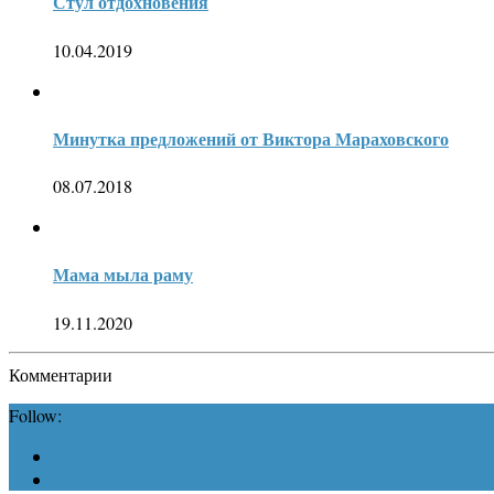
Стул отдохновения
10.04.2019
Минутка предложений от Виктора Мараховского
08.07.2018
Мама мыла раму
19.11.2020
Комментарии
Follow: