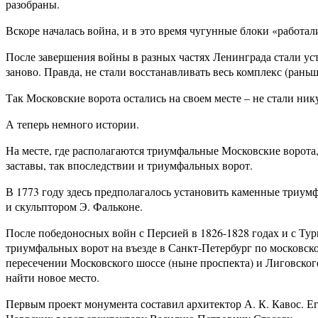
разобраны.
Вскоре началась война, и в это время чугунные блоки «работа
После завершения войны в разных частях Ленинграда стали ус
заново. Правда, не стали восстанавливать весь комплекс (раньш
Так Московские ворота остались на своем месте – не стали ник
А теперь немного истории.
На месте, где располагаются триумфальные Московские ворота, 
заставы, так впоследствии и триумфальных ворот.
В 1773 году здесь предполагалось установить каменные триумф
и скульптором Э. Фальконе.
После победоносных войн с Персией в 1826-1828 годах и с Турц
триумфальных ворот на въезде в Санкт-Петербург по московско
пересечении Московского шоссе (ныне проспекта) и Лиговског
найти новое место.
Первым проект монумента составил архитектор А. К. Кавос. 