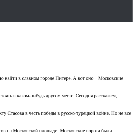
о найти в славном городе Питере. А вот оно – Московские
тоять в каком-нибудь другом месте. Сегодня расскажем,
у Стасова в честь победы в русско-турецкой войне. Но не все
етов на Московской площади. Московские ворота были