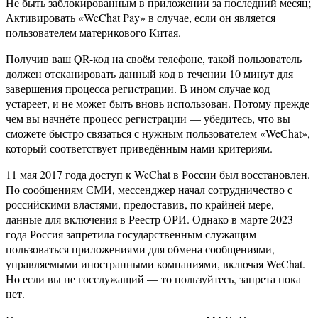
Не быть заблокированным в приложении за последний месяц;
Активировать «WeChat Pay» в случае, если он является
пользователем материкового Китая.
Получив ваш QR-код на своём телефоне, такой пользователь
должен отсканировать данный код в течении 10 минут для
завершения процесса регистрации. В ином случае код
устареет, и не может быть вновь использован. Потому прежде
чем вы начнёте процесс регистрации — убедитесь, что вы
сможете быстро связаться с нужным пользователем «WeChat»,
который соответствует приведённым нами критериям.
11 мая 2017 года доступ к WeChat в России был восстановлен.
По сообщениям СМИ, мессенджер начал сотрудничество с
российскими властями, предоставив, по крайней мере,
данные для включения в Реестр ОРИ. Однако в марте 2023
года Россия запретила государственным служащим
пользоваться приложениями для обмена сообщениями,
управляемыми иностранными компаниями, включая WeChat.
Но если вы не госслужащий — то пользуйтесь, запрета пока
нет.