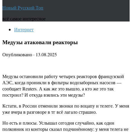
Новый Русский Топ
всё самое интересное
Интернет
Медузы атаковали реакторы
Опубликовано
·
13.08.2025
Медузы остановили работу четырех реакторов французской
АЭС, когда проникли в фильтры водозаборных насосов —
сообщает Reuters. А как же это вышло, а кто же это так
построил? И откуда взялись эти медузы?
Кстати, в России отменили звонки по воцапу и телеге. У меня
уже вчера в разговоре в тг всё лагало страшно.
Но есть и плюсы. Услышал сегодня случайно, как один
полковник из конторы сказал подчинённому: у меня телега не