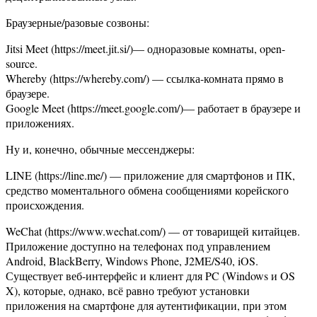
Браузерные/разовые созвоны:
Jitsi Meet (https://meet.jit.si/)— одноразовые комнаты, open-
source.
Whereby (https://whereby.com/) — ссылка-комната прямо в
браузере.
Google Meet (https://meet.google.com/)— работает в браузере и
приложениях.
Ну и, конечно, обычные мессенджеры:
LINE (https://line.me/) — приложение для смартфонов и ПК,
средство моментального обмена сообщениями корейского
происхождения.
WeChat (https://www.wechat.com/) — от товарищей китайцев.
Приложение доступно на телефонах под управлением
Android, BlackBerry, Windows Phone, J2ME/S40, iOS.
Существует веб-интерфейс и клиент для PC (Windows и OS
X), которые, однако, всё равно требуют установки
приложения на смартфоне для аутентификации, при этом