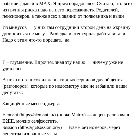
работает, давай в МАХ. Я прям обрадовался. Считаю, что всех
из группы риска надо на него пересаживать. Родителей,
пенсионеров, а также всех в звании от полковника и выше.
Из минусов — у них там сотрудники второй день на Украину
дозвониться не могут. Разведка и агентурная работа встали.
Надо с этим что-то порешать, да.
Г = глумление. Впрочем, зная эту нацiю — ничему уже не
удивлюсь.
А пока вот список альтернативных сервисов для общения
(разговоров), которые по недосмотру еще не забанили наши
депутаты:
Защищённые мессенджеры:
Element (https://element.io/) (он же Matrix) — децентрализовано,
E2EE, можно селфхостить.
Session (https://getsession.org/) — E2EE без номеров, через
децентрализованные узлы.