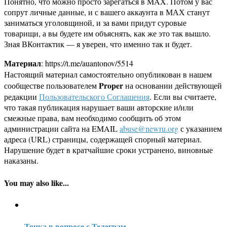
Понятно, что можно просто зарегаться в MAX. Потом у вас
сопрут личные данные, и с вашего аккаунта в МАХ станут
заниматься уголовщиной, и за вами придут суровые
товарищи, а вы будете им объяснять, как же это так вышло.
Зная ВКонтактик — я уверен, что именно так и будет.
Материал
: https://t.me/auantonov/5514
Настоящий материал самостоятельно опубликован в нашем
Proper
сообществе пользователем
на основании действующей
редакции
Пользовательского Соглашения
. Если вы считаете,
что такая публикация нарушает ваши авторские и/или
смежные права, вам необходимо сообщить об этом
администрации сайта на EMAIL
abuse@newru.org
с указанием
адреса (URL) страницы, содержащей спорный материал.
Нарушение будет в кратчайшие сроки устранено, виновные
наказаны.
You may also like...
Точка в вопросе с Телеграм