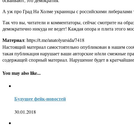
осваивают, это демократия.
А уж про Град На Холме украинцы с российскими либералами 
Так что вы, читатели и комментаторы, сейчас смотрите на обра
демократично никуда не ведет! Каждая опора и плита этого мос
Материал
: https://t.me/anatolyursida/7418
Настоящий материал самостоятельно опубликован в нашем соо
такая публикация нарушает ваши авторские и/или смежные пр
содержащей спорный материал. Нарушение будет в кратчайшие
You may also like...
Будущее фейк-новостей
30.01.2018