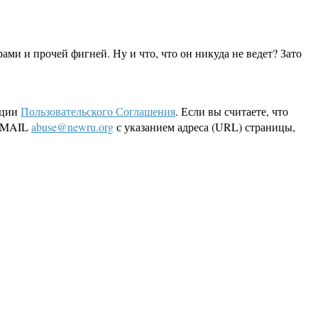
ами и прочей фигней. Ну и что, что он никуда не ведет? Зато
кции
Пользовательского Соглашения
. Если вы считаете, что
 EMAIL
abuse@newru.org
с указанием адреса (URL) страницы,