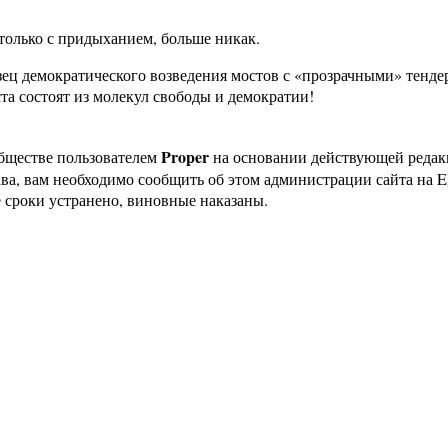
только с придыханием, больше никак.
зец демократического возведения мостов с «прозрачными» тендер
та состоят из молекул свободы и демократии!
Proper
бществе пользователем
на основании действующей реда
ава, вам необходимо сообщить об этом администрации сайта на
 сроки устранено, виновные наказаны.