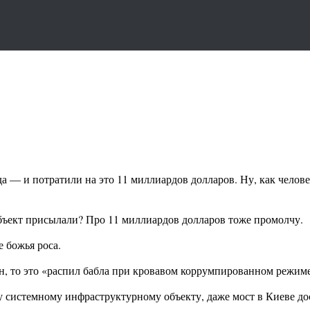
а — и потратили на это 11 миллиардов долларов. Ну, как челов
объект присылали? Про 11 миллиардов долларов тоже промолчу.
 божья роса.
ран, то это «распил бабла при кровавом коррумпированном режим
му системному инфраструктурному объекту, даже мост в Киеве до