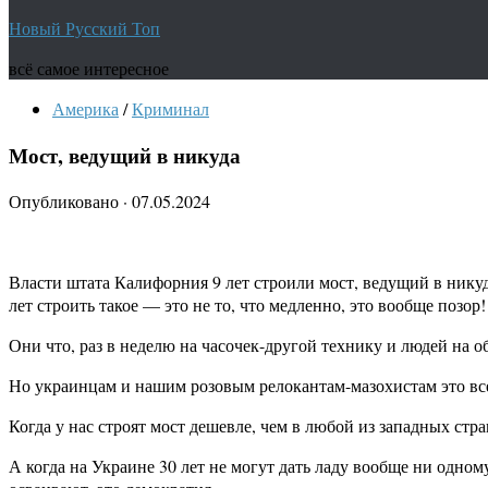
Новый Русский Топ
всё самое интересное
Америка
/
Криминал
Мост, ведущий в никуда
Опубликовано
·
07.05.2024
Власти штата Калифорния 9 лет строили мост, ведущий в никуд
лет строить такое — это не то, что медленно, это вообще позор!
Они что, раз в неделю на часочек-другой технику и людей на 
Но украинцам и нашим розовым релокантам-мазохистам это все
Когда у нас строят мост дешевле, чем в любой из западных ст
А когда на Украине 30 лет не могут дать ладу вообще ни одно