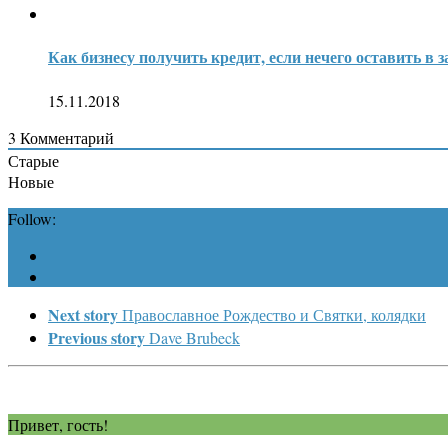
Как бизнесу получить кредит, если нечего оставить в з
15.11.2018
3
Комментарий
Старые
Новые
Follow:
Next story
Православное Рождество и Святки, колядки
Previous story
Dave Brubeck
Привет, гость!