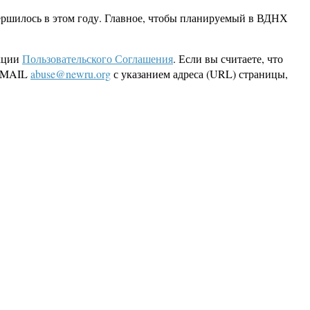
ершилось в этом году. Главное, чтобы планируемый в ВДНХ
кции
Пользовательского Соглашения
. Если вы считаете, что
 EMAIL
abuse@newru.org
с указанием адреса (URL) страницы,