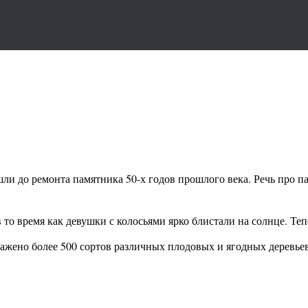
шли до ремонта памятника 50-х годов прошлого века. Речь про
в то время как девушки с колосьями ярко блистали на солнце. Теп
ажено более 500 сортов различных плодовых и ягодных деревьев