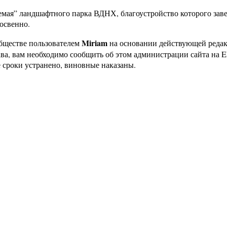
емая” ландшафтного парка ВДНХ, благоустройство которого зав
косвенно.
Miriam
бществе пользователем
на основании действующей реда
ава, вам необходимо сообщить об этом администрации сайта на
 сроки устранено, виновные наказаны.