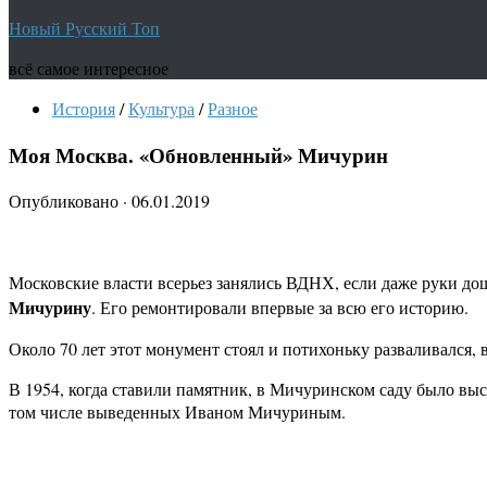
Новый Русский Топ
всё самое интересное
История
/
Культура
/
Разное
Моя Москва. «Обновленный» Мичурин
Опубликовано
·
06.01.2019
Московские власти всерьез занялись ВДНХ, если даже руки до
Мичурину
. Его ремонтировали впервые за всю его историю.
Около 70 лет этот монумент стоял и потихоньку разваливался, 
В 1954, когда ставили памятник, в Мичуринском саду было выс
том числе выведенных Иваном Мичуриным.