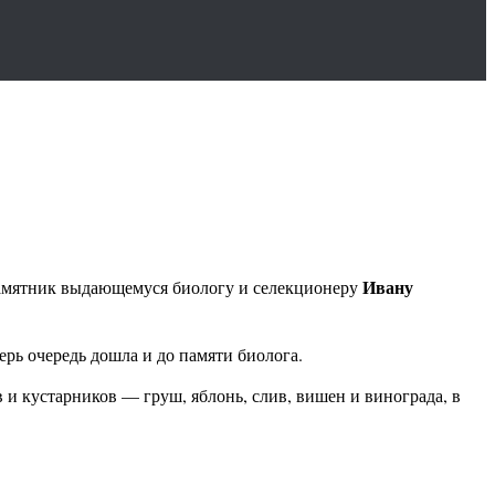
Ивану
 памятник выдающемуся биологу и селекционеру
ерь очередь дошла и до памяти биолога.
 и кустарников — груш, яблонь, слив, вишен и винограда, в