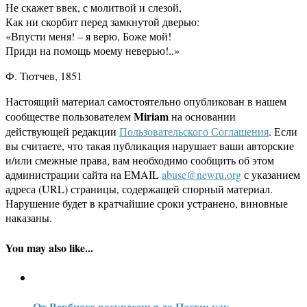
Не скажет ввек, с молитвой и слезой,
Как ни скорбит перед замкнутой дверью:
«Впусти меня! – я верю, Боже мой!
Приди на помощь моему неверью!..»
Ф. Тютчев, 1851
Настоящий материал самостоятельно опубликован в нашем
Miriam
сообществе пользователем
на основании
действующей редакции
Пользовательского Соглашения
. Если
вы считаете, что такая публикация нарушает ваши авторские
и/или смежные права, вам необходимо сообщить об этом
администрации сайта на EMAIL
abuse@newru.org
с указанием
адреса (URL) страницы, содержащей спорный материал.
Нарушение будет в кратчайшие сроки устранено, виновные
наказаны.
You may also like...
От Вербного воскресенья до Пасхи: как