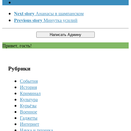
Next story
Ананасы в шампанском
Previous story
Минутка усилий
Привет, гость!
Рубрики
События
История
Криминал
Культура
Курьёзы
Военное
Гаджеты
Интернет
Наука и техника