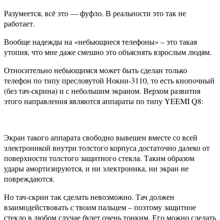
Разумеется, всё это — фуфло. В реальности это так не
работает.
Вообще надежды на «небьющиеся телефоны» – это такая
утопия, что мне даже смешно это объяснять взрослым людям.
Относительно небьющимся может быть сделан только
телефон по типу пресловутой Нокии-3110, то есть кнопочный
(без тач-скрина) и с небольшим экраном. Верхом развития
этого направления являются аппараты по типу YEEMI Q8:
Экран такого аппарата свободно вывешен вместе со всей
электроникой внутри толстого корпуса достаточно далеко от
поверхности толстого защитного стекла. Таким образом
удары амортизируются, и ни электроника, ни экран не
повреждаются.
Но тач-скрин так сделать невозможно. Тач должен
взаимодействовать с твоим пальцем – поэтому защитное
стекло в любом случае будет очень тонким. Его можно сделать