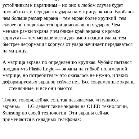
устойчивым к царапинам – но оно в любом случае будет
прогибаться и передавать удары на матрицу экрана. Вдобавок
чем больше размер экрана – тем экран более хрупкий, тем
скорее он повреждается при диагональных ударах. Чем
меньше рамки экрана (чем ближе край экрана к кромке
корпуса) — тем меньше места для амортизации удара, тем
быстрее деформация корпуса от удара начинает передаваться
на матрицу.
А матрица экрана по определению хрупкая. Чубайс пытался
продвинуть Plastic Logic — экраны на гибкой полимерной
матрице, но потребителям это оказалось не нужно, и таких
деформируемых экранов сейчас нет. Все современные экраны
— стеклянные, и все они бьются.
Точнее говоря, сейчас есть так называемые «гнущиеся
экраны» — LG делает такие экраны на OLED-технологии,
Samsung по своей технологии. Эти экраны сейчас
применяются в складных телефонах: