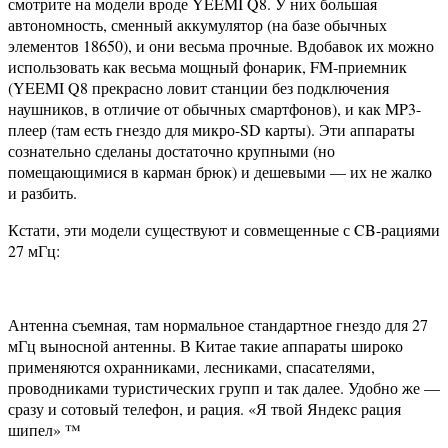
смотрите на модели вроде YEEMI Q8. У них большая
автономность, сменный аккумулятор (на базе обычных
элементов 18650), и они весьма прочные. Вдобавок их можно
использовать как весьма мощный фонарик, FM-приемник
(YEEMI Q8 прекрасно ловит станции без подключения
наушников, в отличие от обычных смартфонов), и как MP3-
плеер (там есть гнездо для микро-SD карты). Эти аппараты
сознательно сделаны достаточно крупными (но
помещающимися в карман брюк) и дешевыми — их не жалко
и разбить.
Кстати, эти модели существуют и совмещенные с CB-рациями
27 мГц:
Антенна съемная, там нормальное стандартное гнездо для 27
мГц выносной антенны. В Китае такие аппараты широко
применяются охранниками, лесниками, спасателями,
проводниками туристических групп и так далее. Удобно же —
сразу и сотовый телефон, и рация. «Я твой Яндекс рация
шипел» ™