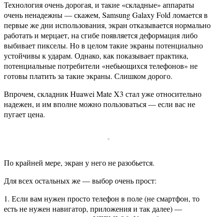
Технология очень дорогая, и такие «складные» аппараты
очень ненадежны — скажем, Samsung Galaxy Fold ломается в
первые же дни использования, экран отказывается нормально
работать и мерцает, на сгибе появляется деформация либо
выбивает пикселы. Но в целом такие экраны потенциально
устойчивы к ударам. Однако, как показывает практика,
потенциальные потребители «небьющихся телефонов» не
готовы платить за такие экраны. Слишком дорого.
Впрочем, складник Huawei Mate X3 стал уже относительно
надежен, и им вполне можно пользоваться — если вас не
пугает цена.
По крайней мере, экран у него не разобьется.
Для всех остальных же — выбор очень прост:
1. Если вам нужен просто телефон в поле (не смартфон, то
есть не нужен навигатор, приложения и так далее) —