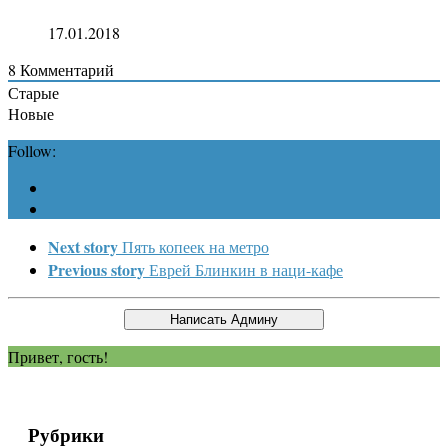
17.01.2018
8
Комментарий
Старые
Новые
Follow:
Next story
Пять копеек на метро
Previous story
Еврей Блинкин в наци-кафе
Привет, гость!
Рубрики