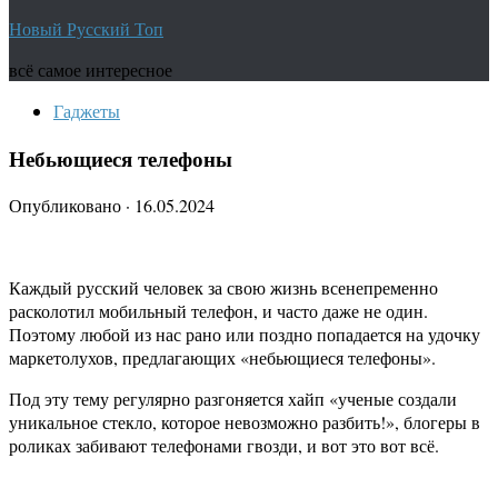
Новый Русский Топ
всё самое интересное
Гаджеты
Небьющиеся телефоны
Опубликовано
·
16.05.2024
Каждый русский человек за свою жизнь всенепременно
расколотил мобильный телефон, и часто даже не один.
Поэтому любой из нас рано или поздно попадается на удочку
маркетолухов, предлагающих «небьющиеся телефоны».
Под эту тему регулярно разгоняется хайп «ученые создали
уникальное стекло, которое невозможно разбить!», блогеры в
роликах забивают телефонами гвозди, и вот это вот всё.