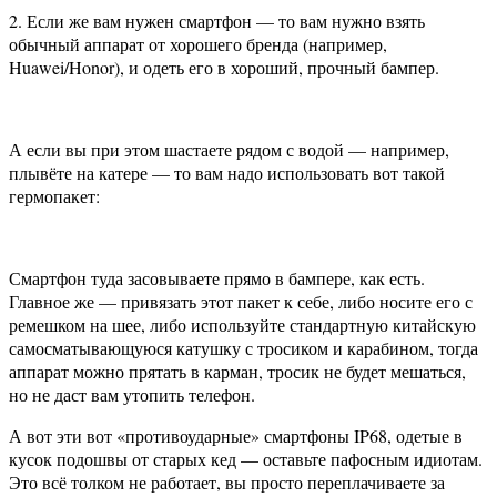
2. Если же вам нужен смартфон — то вам нужно взять
обычный аппарат от хорошего бренда (например,
Huawei/Honor), и одеть его в хороший, прочный бампер.
А если вы при этом шастаете рядом с водой — например,
плывёте на катере — то вам надо использовать вот такой
гермопакет:
Смартфон туда засовываете прямо в бампере, как есть.
Главное же — привязать этот пакет к себе, либо носите его с
ремешком на шее, либо используйте стандартную китайскую
самосматывающуюся катушку с тросиком и карабином, тогда
аппарат можно прятать в карман, тросик не будет мешаться,
но не даст вам утопить телефон.
А вот эти вот «противоударные» смартфоны IP68, одетые в
кусок подошвы от старых кед — оставьте пафосным идиотам.
Это всё толком не работает, вы просто переплачиваете за