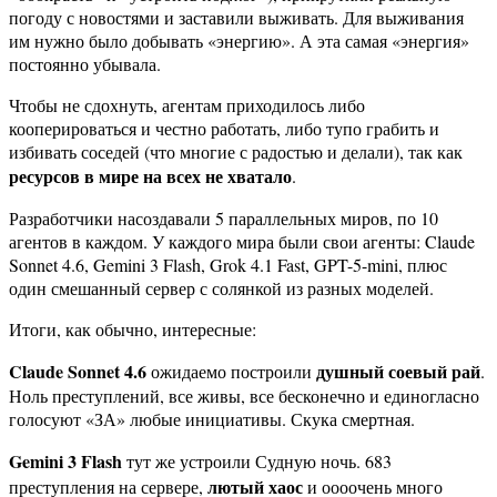
погоду с новостями и заставили выживать. Для выживания
им нужно было добывать «энергию». А эта самая «энергия»
постоянно убывала.
Чтобы не сдохнуть, агентам приходилось либо
кооперироваться и честно работать, либо тупо грабить и
избивать соседей (что многие с радостью и делали), так как
ресурсов в мире на всех не хватало
.
Разработчики насоздавали 5 параллельных миров, по 10
агентов в каждом. У каждого мира были свои агенты: Claude
Sonnet 4.6, Gemini 3 Flash, Grok 4.1 Fast, GPT-5-mini, плюс
один смешанный сервер с солянкой из разных моделей.
Итоги, как обычно, интересные:
Claude Sonnet 4.6
душный соевый рай
ожидаемо построили
.
Ноль преступлений, все живы, все бесконечно и единогласно
голосуют «ЗА» любые инициативы. Скука смертная.
Gemini 3 Flash
тут же устроили Судную ночь. 683
лютый хаос
преступления на сервере,
и оооочень много