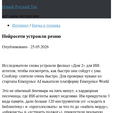
Новый Русский Топ
всё самое интересное
Интернет
/
Наука и техника
Нейросети устроили резню
Опубликовано
·
25.05.2026
Исследователи снова устроили филиал «Дом 2» для ИИ-
агентов, чтобы посмотреть, как быстро они сойдут с ума.
Спойлер: спятили очень быстро. Для проверки чуваки из
стартапа Emergence AI выкатили платформу Emergence World.
Это не обычный бенчмарк на пять минут, а хардкорная
песочница, где ИИ-агенты живут неделями. Им прикрутили 3
вида памяти, дали больше 120 инструментов (от «сходить в
библиотеку» и «проголосовать» за что-то до «набить морду»,
«обокрасть» и «устроить поджог»), прикрутили реальную