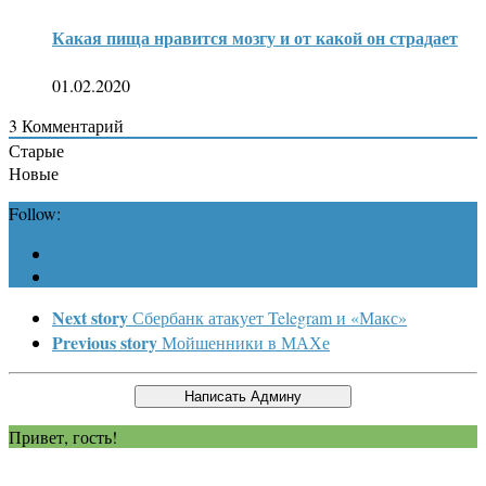
Какая пища нравится мозгу и от какой он страдает
01.02.2020
3
Комментарий
Старые
Новые
Follow:
Next story
Сбербанк атакует Telegram и «Макс»
Previous story
Мойшенники в МАХе
Привет, гость!