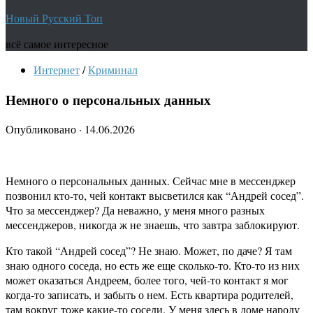
Новый Русский Топ
всё самое интересное
Интернет
/
Криминал
Немного о персональных данных
Опубликовано
·
14.06.2026
Немного о персональных данных. Сейчас мне в мессенджер
позвонил кто-то, чей контакт высветился как “Андрей сосед”.
Что за мессенджер? Да неважно, у меня много разных
мессенджеров, никогда ж не знаешь, что завтра заблокируют.
Кто такой “Андрей сосед”? Не знаю. Может, по даче? Я там
знаю одного соседа, но есть же еще сколько-то. Кто-то из них
может оказаться Андреем, более того, чей-то контакт я мог
когда-то записать, и забыть о нем. Есть квартира родителей,
там вокруг тоже какие-то соседи. У меня здесь в доме народу