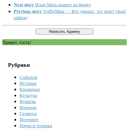
Next story
Илон Маск вышел на биржу
Previous story
VolDeMaar — Кто умирал, тот знает (dead
edition)
Привет, гость!
Рубрики
События
История
Криминал
Культура
Курьёзы
Военное
Гаджеты
Интернет
Наука и техника