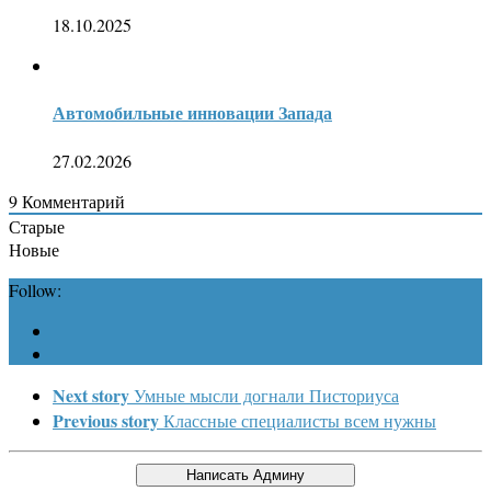
18.10.2025
Автомобильные инновации Запада
27.02.2026
9
Комментарий
Старые
Новые
Follow:
Next story
Умные мысли догнали Писториуса
Previous story
Классные специалисты всем нужны